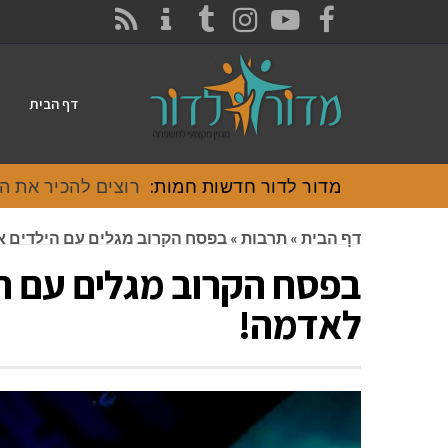
CONTACT
RSS
INSTAGRAM
TUMBLR
YOUTUBE
FACEBOOK
דף הבית
מדור לדור חדשות חמות:
רוצים להכיר את האוכל
דף הבית
»
תרבות
»
בפסח הקרוב מגלים עם הילדים 
בפסח הקרוב מגלים עם ה
לאדמה!