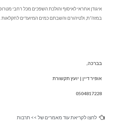
איגודן אחראי לאיסוף והולכת השפכים מכל רחבי מטרופו
במזה”ת, ולטיהורם והשבתם כמים המיועדים לחקלאות ב
בברכה,
אופיר דיין | יועץ תקשורת
0504817228
לחצו לקריאת עוד מאמרים של >>
תרבות