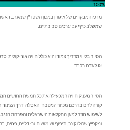
100%
מרכז המבקרים של איגודן במכון השפד"ן שמערב ראשון 
שמשלב כייף עם ערכים סביבתיים.
₪ לאדם בלבד
הסיור מעניק חוויה המפעילה את כל חמשת החושים המל
קורה להם בדרכם מכיור המטבח והאסלה, דרך הצינורות ה
לשימוש חוזר למען החקלאות הישראלית והפרחת הנגב. 
ומקפיץ שכולו קצב, תיפוף ושימוש חוזר: דליים, פחים, ב