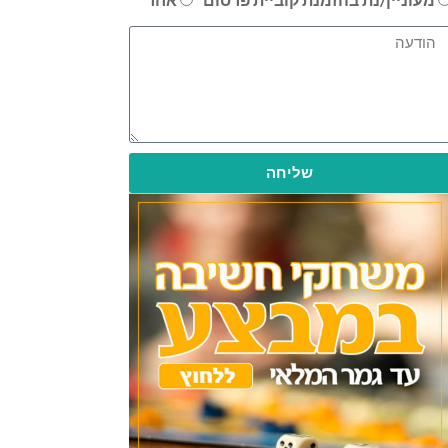
שליחה