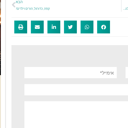
הבא
האופרה ״יומנה של אנה פרנק״ מאת גריגורי פריד תעלה ביום הזיכרון לשואה ולגבורה
קפה, כדורגל, הורים וילדים!
אימייל*