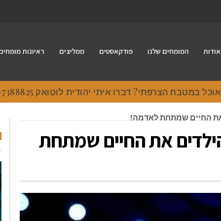
אודות
המומחים שלנו
פודקאסטים
ממליצים
ראיונות מומחים
 במטבח הצרפתי? דברו איתי יהודית לוטואק 054-7388825.
את החיים שמתחת לאדמה!
ילדים את החיים שמתחת