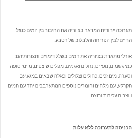
תערוכה ייחודית המראה בציוריה את החיבור בין המים כנוזל
החיים לבין הפריחה והלבלוב של הטבע.
אורלי מתארת בציוריה את המים בשלל דימויים ותצורותיהם:
כמי גשמים, נופי ים, נחלים ואגמים, מפלים שוצפים, מיימי סופה
וסערה, מים זכים, כחולים וצלולים וכאלה שבאים במגע עם
הקרקע, עם מלחים וחומרים נוספים המתערבבים יחד עם המים
ויוצרים עכירות ובוצה.
הכניסה לתערוכה ללא עלות