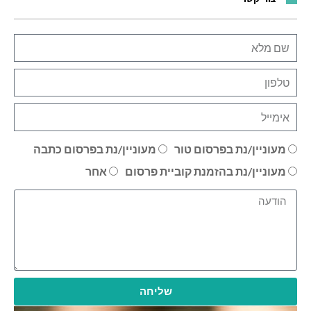
מעוניין/נת בפרסום טור
מעוניין/נת בפרסום כתבה
מעוניין/נת בהזמנת קוביית פרסום
אחר
שליחה