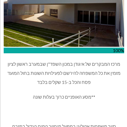
100%
מרכז המבקרים של איגודן במכון השפד"ן שבמערב ראשון לציון
מזמין את כל המשפחה להירשם לפעילויות השונות בחול המועד
פסח והכל ב-15 שקלים בלבד
**מסע האופניים כרוך בעלות שונה
סיור משפחות אקולוגי במפעל מיחזור המים הגדול במזרח