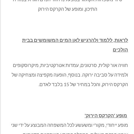
התיכון, ומופע של הקרקס הירוק
לראות, ללמוד ולהרגיש לאן המים המשומשים בבית
הולכים
חוויה אור קולית, סרטונים, עמדות אטרקטיביות, מיקרוסקופים
ולמידה על סביבה ירוקה. בנוסף, הופעה מקפיצה ומצחיקה של
הקרקס הירוק, והכל במחיר של 15 בלבד לאדם.
מופע 'הקרקס הירוק
'
מופע ייחודי, מקורי ומשעשע לכל המשפחה המבוצע על ידי שני