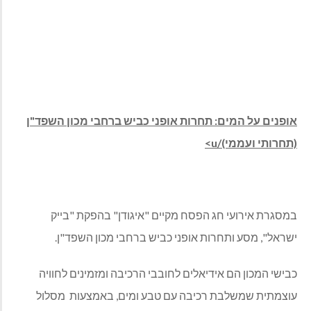
אופנים על המים: תחרות אופני כביש ברחבי מכון השפד"ן
(תחרותי ועממי)
/u>
במסגרת אירועי חג הפסח מקיים "איגודן" בהפקת "בייק
ישראל", מסע ותחרות אופני כביש ברחבי מכון השפד"ן.
כבישי המכון הם אידיאלים לחובבי הרכיבה ומזמינים לחוויה
עוצמתית שמשלבת רכיבה עם טבע ומים, באמצעות מסלול