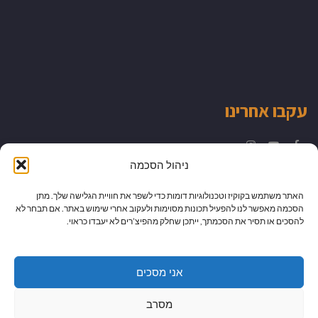
עקבו אחרינו
Instagram
YouTube
Facebook
ניהול הסכמה
האתר משתמש בקוקיז וטכנולוגיות דומות כדי לשפר את חוויית הגלישה שלך. מתן
הסכמה מאפשר לנו להפעיל תכונות מסוימות ולעקוב אחרי שימוש באתר. אם תבחר לא
להסכים או תסיר את הסכמתך, ייתכן שחלק מהפיצ’רים לא יעבדו כראוי.
אני מסכים
מסרב