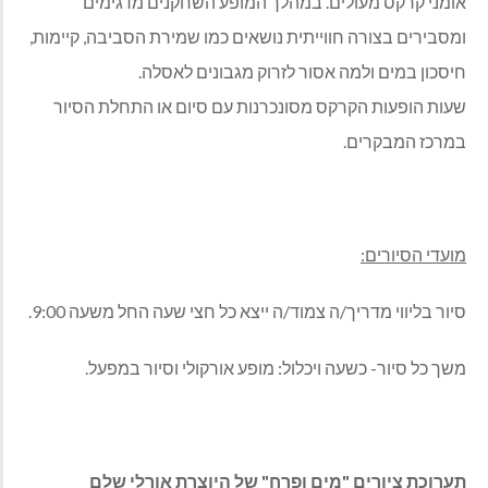
אומני קרקס מעולים. במהלך המופע השחקנים מדגימים
ומסבירים בצורה חווייתית נושאים כמו שמירת הסביבה, קיימות,
חיסכון במים ולמה אסור לזרוק מגבונים לאסלה
.
שעות הופעות הקרקס מסונכרנות עם סיום או התחלת הסיור
במרכז המבקרים
.
מועדי הסיורים:
סיור בליווי מדריך/ה צמוד/ה ייצא כל חצי שעה החל משעה 9:00.
משך כל סיור- כשעה ויכלול: מופע אורקולי וסיור במפעל.
תערוכת ציורים "מים ופרח" של היוצרת אורלי שלם