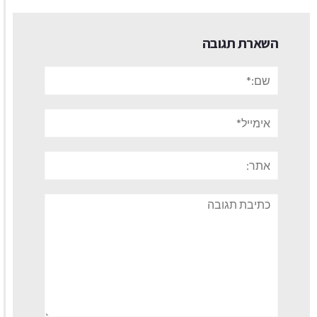
השארת תגובה
שם:*
אימייל*
אתר:
תגובה