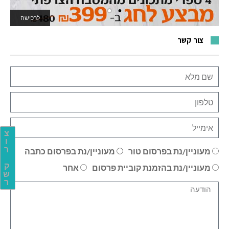
לרכישה
לאתר המשחקים
צור קשר
צ
ו
ר
מעוניין/נת בפרסום טור
מעוניין/נת בפרסום כתבה
ק
מעוניין/נת בהזמנת קוביית פרסום
אחר
ש
ר