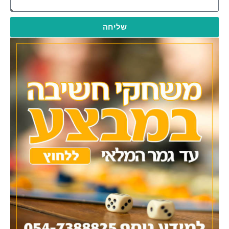
שליחה