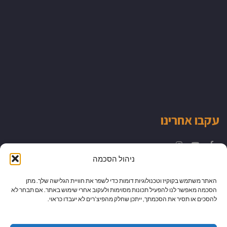
עקבו אחרינו
Instagram
YouTube
Facebook
ניהול הסכמה
האתר משתמש בקוקיז וטכנולוגיות דומות כדי לשפר את חוויית הגלישה שלך. מתן
הסכמה מאפשר לנו להפעיל תכונות מסוימות ולעקוב אחרי שימוש באתר. אם תבחר לא
להסכים או תסיר את הסכמתך, ייתכן שחלק מהפיצ’רים לא יעבדו כראוי.