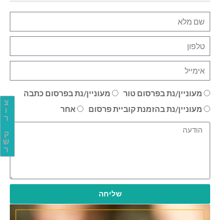
מעוניין/נת בפרסום טור
מעוניין/נת בפרסום כתבה
צ
מעוניין/נת בהזמנת קוביית פרסום
אחר
ו
ר
ק
ש
ר
שליחה