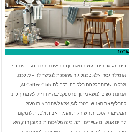
100%
בינה מלאכותית בעשור האחרון כבר איננה בגדר חלום עתידני
או מילה גסה, אלא טכנולוגיה שהופכת לנגישה לנו – לי, לכם,
ולכל מי שבוחר לקחת חלק בה. בקהילת
AI Coffee Club,
אנחנו ניגשים לנושא מתוך פרספקטיבה ייחודית: לא מתוך כוונה
להחליף את האנושי בטכנולוגי, אלא לשחרר אותו מעול
המשימות הטכניות השוחקות והזמן האבוד, ולפנות לו מקום
לחיים אנושיים עשירים יותר. בינה מלאכותית, במובן הזה, היא
הרבה מעבר לחדשנות טכנולוגית – היא שער להתחדשות,