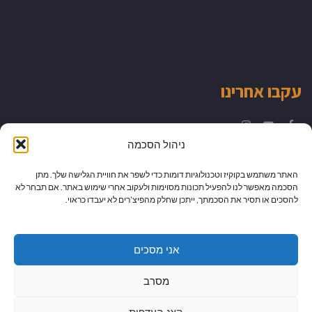
עקבו אחרינו
Instagram
YouTube
Facebook
ניהול הסכמה
האתר משתמש בקוקיז וטכנולוגיות דומות כדי לשפר את חוויית הגלישה שלך. מתן
הסכמה מאפשר לנו להפעיל תכונות מסוימות ולעקוב אחרי שימוש באתר. אם תבחר לא
להסכים או תסיר את הסכמתך, ייתכן שחלק מהפיצ’רים לא יעבדו כראוי.
אני מסכים
מסרב