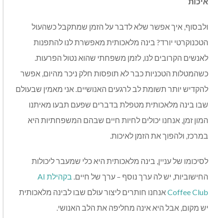
איכות
ולבסוף, איך אפשר שלא לדבר על הזמן שמתקבל כשהעול
הטכנוקרטי יורד? בינה מלאכותית מאפשרת לנו להתפנות
לאנשים הקרובים לנו, לזמן משפחתי שהוא נטול הפרעות.
כשהמטלות הטכניות כבר לא תופסות חלק ניכר מהיום, אפשר
להקדיש יותר תשומת לב לרגעים האנושיים. אני מאמין שבעולם
שבו בינה מלאכותית מטפלת בדברים שפעם תבעו מאיתנו
המון זמן, אנחנו יכולים לחיות חיים שבהם המשפחתיות היא
במרכז, ולהפוך את הזמן לאיכות.
לסיכומו של עניין, בינה מלאכותית היא כלי שמעבר ליכולות
החישוביות, יש לה ערך נוסף – ערך של חיים.
בקהילת AI
Coffee Club
אנחנו חותרים ליצור עולם שבו לבינה מלאכותית
יש מקום, אבל היא אינה מחליפה את הלב האנושי.