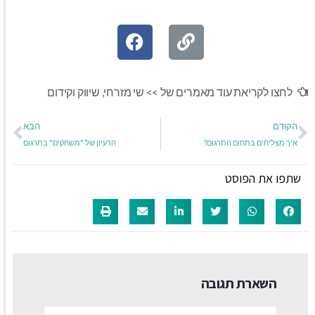
לחצו לקריאת עוד מאמרים של >>
שי מזרחי
,
שיווק וקידום
הקודם
הבא
איך מצליחים בתחום התרגום?
הרעיון של "משחקים" בתרגום
שתפו את הפוסט
השארת תגובה
שם:*