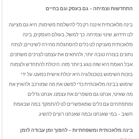
התחדשות וצמיחה – גם בעסק וגם בחיים
בינה מלאכותית איננה רק כלי להשלמת משימות; היא גם מציעה
לנו חידוש, שינוי וצמיחה. כך למשל, בעולם העסקים, בינה
מלאכותית מעניקה לנו כלים להסתגלות מהירה לשינויים, לנתח
נתונים בצורה טובה יותר, ולהתאים את עצמנו לצרכים משתנים.
אבל האמת היא שזה נוגע ביותר מזה: היכולת להתחדש ולצמוח
בזכות השימוש בטכנולוגיה היא יכולת אישית כמעט. על ידי
שימוש בבינה מלאכותית כדי לפשט את מה שמורכב ולהאיץ את
מה שאיטי, אנחנו גם משפרים את עצמנו. אנחנו גדלים
ומתפתחים עם כלים שמאפשרים לנו להתמקד במה שבאמת
חשוב – במי שאנחנו ובמה שאנחנו רוצים להשיג.
בינה מלאכותית ומשפחתיות – להפוך זמן עבודה לזמן