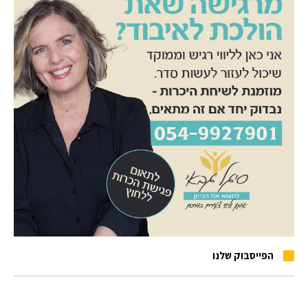
הפייסבוק שלנו