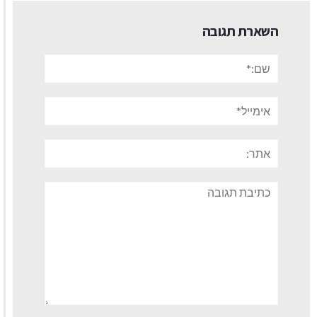
השארת תגובה
שם:*
אימייל*
אתר:
תגובה