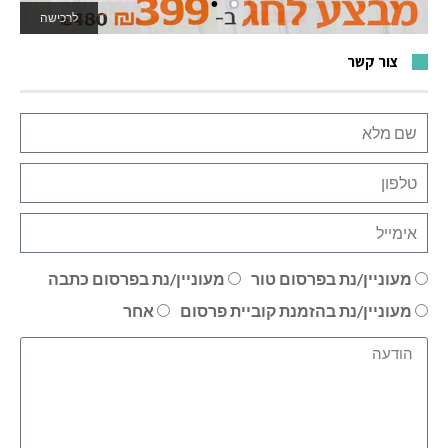
לרכישה
לאתר המשחקים
צור קשר
מעוניין/נת בפרסום טור
מעוניין/נת בפרסום כתבה
מעוניין/נת בהזמנת קוביית פרסום
אחר