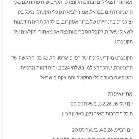
מאחורי הצלילים:
בתום הקונצרט יתקיים שיח פתוח עם נגני
התזמורת תום בצלאל, אמיר לביא (נגן כלי הקשה) ומיכל בק
(צ'לנית)
בהנחייתו של ברוך אסקרוב, בו לקהל תהיה הזדמנות
לשאול שאלות, לקבל הסברים והצצה אל מאחורי הקלעים של
הקונצרט.
הקונצרט מוקדש לזכרו של רפי פייגלסון ז”ל, נגן כלי ההקשה של
התזמורת, שהלך לעולמו בשלהי 2024, והיה דמות מרכזית
ומשפיעה בעולם כלי ההקשה והמוזיקה בישראל.
מתי ואיפה?
יום שלישי, 3.2.26, בשעה 20:00
היכל התרבות מאיר ניצן, ראשון לציון
יום רביעי, 4.2.26, בשעה 20:00