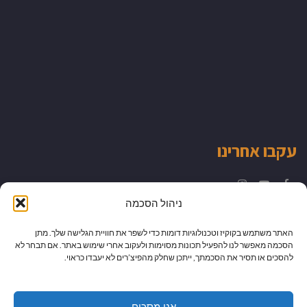
עקבו אחרינו
Instagram
YouTube
Facebook
ניהול הסכמה
האתר משתמש בקוקיז וטכנולוגיות דומות כדי לשפר את חוויית הגלישה שלך. מתן
הסכמה מאפשר לנו להפעיל תכונות מסוימות ולעקוב אחרי שימוש באתר. אם תבחר לא
להסכים או תסיר את הסכמתך, ייתכן שחלק מהפיצ’רים לא יעבדו כראוי.
אני מסכים