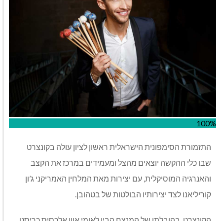
100%
התזמורת הסימפונית הישראלית ראשון לציון עולה בקונצרט
שבו כלי ההקשה יוצאים מהצל ומעמידים במרכז את הקצב
והאנרגיה המוסיקלית, עם יצירות מאת המלחין האמריקני ג’ון
קוריליאנו לצד יצירותיו הבולטות של בטהובן.
הקונצרט, בהובלתו של המנצח הבין לאומי אוון אלכסיס כריסט