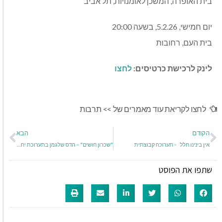
בית האופרה, המשכן לאומנויות, תל אביב
יום חמישי, 5.2.26, בשעה 20:00
בית העם, רחובות
לינק לרכישת כרטיסים:
לחצו
לחצו לקריאת עוד מאמרים של >>
תרבות
הקודם
הבא
אין בינינו חלל - תערוכה קבוצתית
"שכרון חושים" – הדס שלגמן בתערוכת יחיד
שתפו את הפוסט