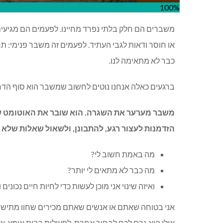
100%
משברים הם חלק בלתי נפרד מחיינו. לפעמים הם מגיעים ב
או חוסר ודאות לגבי העתיד. לפעמים זה משבר פנימי: ת
כבר לא מתאימה לנו.
ברגעים כאלה אנחנו נוטים לחשוב שמשבר הוא סוף הדר
משבר מערער את השגרה. הוא שובר את האוטומט שבו
הזדמנות לעצור רגע, להתבונן, ולשאול שאלות שלא 
מה באמת חשוב לי?
מה כבר לא מתאים לי יותר?
ואיזה שינוי אני מוכן לעשות כדי לחיות חיים נכונים
אני בטוחה שאתם או אנשים שאתם מכירים שחוו מתישהו
אולי הוא גרם לכם לבחור אחרת, לפעולות רבות אומץ, א