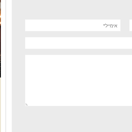
אימייל*