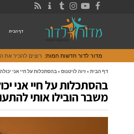
CONTACT
RSS
INSTAGRAM
TUMBLR
YOUTUBE
FACEBOOK
דף הבית
מדור לדור חדשות חמות:
רוצים להכיר את האוכל
דף הבית
»
זיוה לויטנוס
»
בהסתכלות על חיי אני יכולה 
בהסתכלות על חיי אני יכול
משבר הובילו אותי להתעור