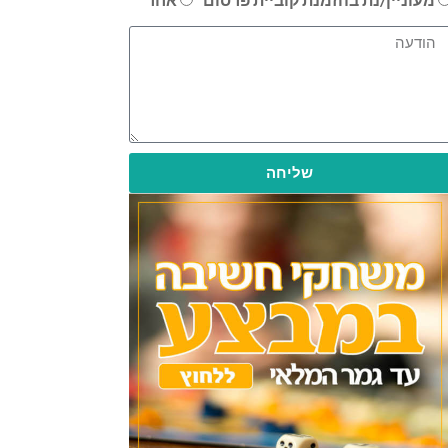
שליחה