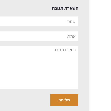
השארת תגובה
שם:*
אתר:
תגובה