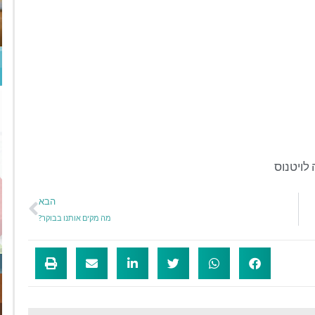
 לויטנוס
הבא
מה מקים אותנו בבוקר?