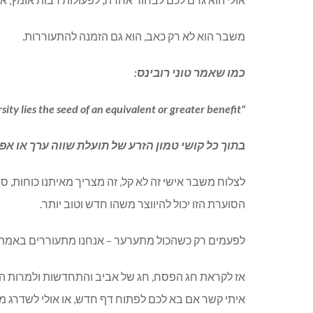
משבר הוא לא רק כאב, הוא גם הזמנה להתעוררות.
כמו שאמר טוני רובינס:
sity lies the seed of an equivalent or greater benefit
"
בתוך כל קושי טמון הזרע של תועלת שווה ערך או אפיל
לצלוח משבר אישי זה לא קל, זה מצריך מאיתנו כוחות, 
הסוערת הזו יכול להיווצר משהו חדש וטוב יותר.
לפעמים רק כשהכול מתערער – אנחנו מתעוררים באמת.
אז לקראת חג הפסח, חג של אביב והתחדשות ולמרות המצ
איתי קשר אם בא לכם לפתוח דף חדש, או אולי לשדרג 