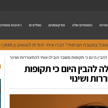
אודות
המומחים שלנו
פודקאסטים
ממליצים
ראיונות מומחים
 במטבח הצרפתי? דברו איתי יהודית לוטואק 054-7388825.
להבין היום כי תקופות משבר הובילו אותי להתעוררות ושינוי
ה להבין היום כי תקופות
רות ושינוי