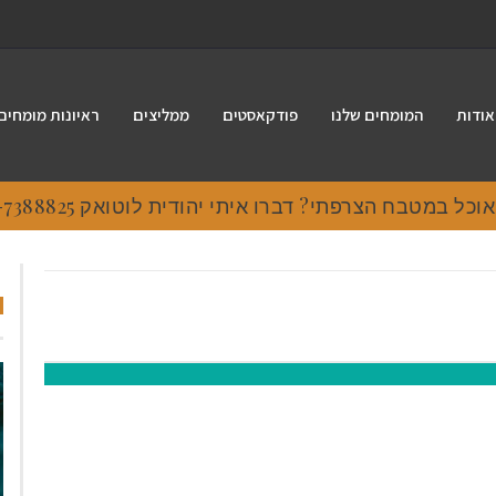
אודות
המומחים שלנו
פודקאסטים
ממליצים
ראיונות מומחים
 במטבח הצרפתי? דברו איתי יהודית לוטואק 054-7388825.