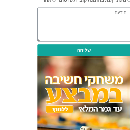
שליחה