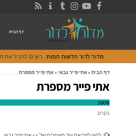
CONTACT
RSS
INSTAGRAM
TUMBLR
YOUTUBE
FACEBOOK
דף הבית
מדור לדור חדשות חמות:
רוצים להכיר את האוכל
דף הבית
»
אתי פייר גבאי
»
אתי פייר מספרת
אתי פייר מספרת
100%
בקרוב
לחצו לקריאת עוד מאמרים של >>
אתי פייר גבאי