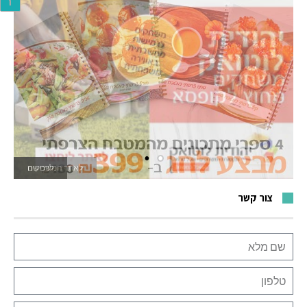
ר
לאתר המשחקים
צור קשר