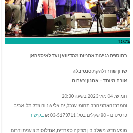
100%
בתוספת נגיעות אתניות מהדיוואן ועד לאיספהאן
שרון שחר ולהקת סנסיבלה
אורח מיוחד – אמנון צארום
חמישי, 04 מאי 2023 בשעה 20:30
והמרכז האתני הרב תחומי ענבל, יחיאלי 6 נווה צדק תל-אביב
כרטיסים – 80 שקלים בטל. 03-5173711 או
בקישור
מופע חדש משלב בין מוזיקה ספרדית, אנדלוסית צוענית ודרום