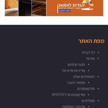
מפת האתר
דף הבית
אודות
תנאי שימוש
מדיניות פרטיות
המומחים שלנו
מומחי העבר
פודקאסטים
פודקאסטים SPOTIFY
ממליצים
סרטוני המלצות