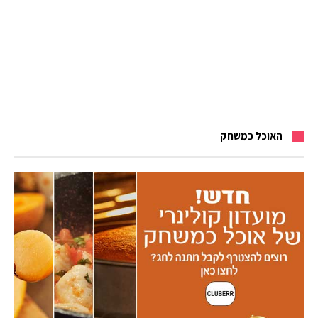
האוכל כמשחק