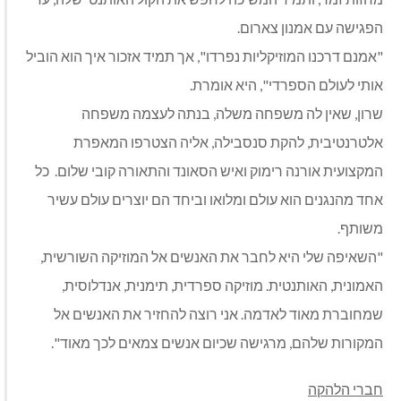
הפגישה עם אמנון צארום.
"אמנם דרכנו המוזיקליות נפרדו", אך תמיד אזכור איך הוא הוביל
אותי לעולם הספרדי", היא אומרת.
שרון, שאין לה משפחה משלה, בנתה לעצמה משפחה
אלטרנטיבית, להקת סנסבילה, אליה הצטרפו המאפרת
המקצועית אורנה רימוק ואיש הסאונד והתאורה קובי שלום. כל
אחד מהנגנים הוא עולם ומלואו וביחד הם יוצרים עולם עשיר
משותף.
"השאיפה שלי היא לחבר את האנשים אל המוזיקה השורשית,
האמונית, האותנטית. מוזיקה ספרדית, תימנית, אנדלוסית,
שמחוברת מאוד לאדמה. אני רוצה להחזיר את האנשים אל
המקורות שלהם, מרגישה שכיום אנשים צמאים לכך מאוד".
חברי הלהקה