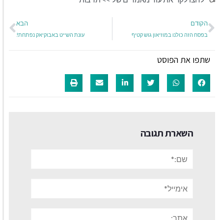
הקודם
הבא
בפסח הזה כולנו במוזיאון גוש קטיף
עונת השייט באבוקיאק נפתחת!
שתפו את הפוסט
השארת תגובה
שם:*
אימייל*
אתר: