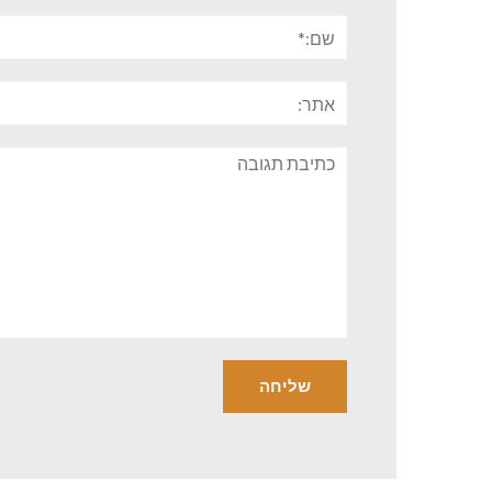
שם:*
אתר:
תגובה