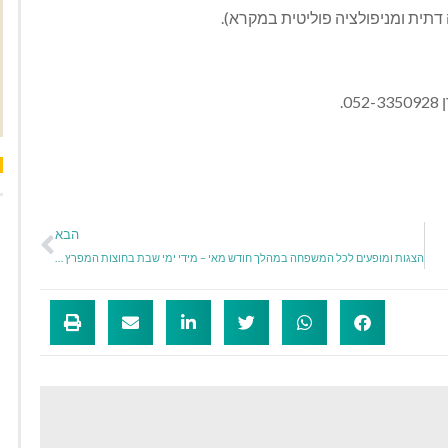
דתית ומניפולציה פוליטית במקרא
).
052-3350928.
הבא
הצגות ומופעים לכל המשפחה במהלך חודש מאי – מידי ימי שבת בחוצות המפרץ אאוטלט