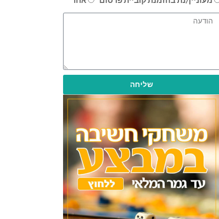
שליחה