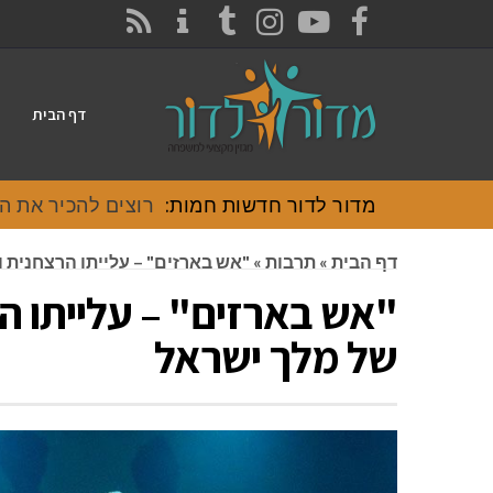
CONTACT
RSS
INSTAGRAM
TUMBLR
YOUTUBE
FACEBOOK
דף הבית
מדור לדור חדשות חמות:
רוצים להכיר את האוכל
דף הבית
»
תרבות
»
"אש בארזים" – עלייתו הרצחנית
"אש בארזים" – עלייתו ה
של מלך ישראל