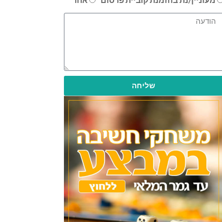
שליחה