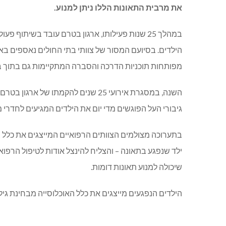
את מרבית התאונות הללו ניתן למנוע.
במהלך 25 שנות פעילותו, ארגון בטרם עובד בשיתוף
הילדים. בסיועם המסור של צוותי בתי החולים נאספים באר
מפותחות תוכניות הדרכה והסברה המתקיימות גם בתוך בת
השנה, במסגרת אירועי 25 שנים להקמתו ש
גיבורי העל הפוגשים מדי יום את הילדים המגיעים לחדרי מי
בתערוכה מצולמים הצוותים הרפואיים המייצגים את כלל בת
ילד שנפגע בתאונה – והצליח להינצל אודות לטיפול הרפוא
שיכולה למנוע תאונות דומות.
הילדים הנפגעים מייצגים את כלל האוכלוסייה מבחינת גיל,