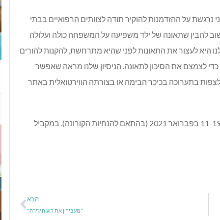
ני נרגשת על ההזדמנות להוקיר תודה לצוותים הרפואיים בבתי
שוב להבין שתאונה של ילד משפיעה על המשפחה כולה ועלולה
לנו היא לעצור את התאונות לפני שהיא מתרחשת, להקנות להורים
די לצמצם את הסיכון לתאונה. הניסיון שלנו מראה שאפשר
לם לצפות בתערוכה בכיכר הבימה או בצורתה הווירטואלית באתר
התערוכה מוצגת בכיכר הבימה בתל אביב בין התאריכים 11-19 בפברואר 2021 (בהתאם להנחיות הקורונה). במקביל
הבא
"מעבירין את רוע הגזירה"