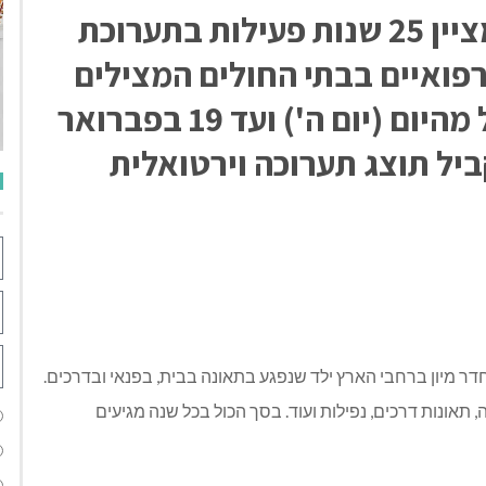
ארגון בטרם לבטיחות ילדים מציין 25 שנות פעילות בתערוכת
פואיים בבתי החולים המצילים
חיי ילדים. התערוכה תוצג החל מהיום (יום ה') ועד 19 בפברואר
יל תוצג תערוכה וירטואלית
ם לבטיחות ילדים בכל 3 דקות מגיע לחדר מיון ברחבי הארץ ילד שנפגע בתאונה בבית, בפנאי ובדרכים.
תאונות דרכים, נפילות ועוד. בסך הכול בכל שנה מגיעים