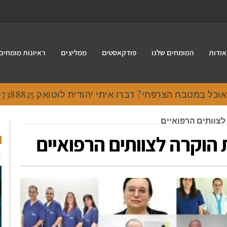
אודות
המומחים שלנו
פודקאסטים
ממליצים
ראיונות מומחים
 במטבח הצרפתי? דברו איתי יהודית לוטואק 054-7388825.
לצוותים הרפואיים
הוקרה לצוותים הרפואיים