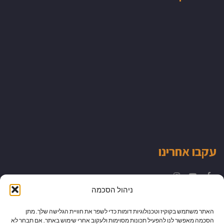
עקבו אחרינו
Instagram
YouTube
Facebook
ניהול הסכמה
האתר משתמש בקוקיז וטכנולוגיות דומות כדי לשפר את חוויית הגלישה שלך. מתן
הסכמה מאפשר לנו להפעיל תכונות מסוימות ולעקוב אחרי שימוש באתר. אם תבחר לא