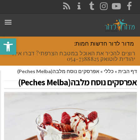
CONTACT
RSS
INSTAGRAM
TUMBLR
YOUTUBE
FACEBOOK
תפר
פתח סרגל
מדור לדור חדשות חמות:
רוצים להכיר את האוכל במטבח הצרפתי? דברו איתי
יהודית לוטואק 054-7388825.
דף הבית
»
כללי
»
אפרסקים נוסח מלבה(Peches Melba)
אפרסקים נוסח מלבה(Peches Melba)