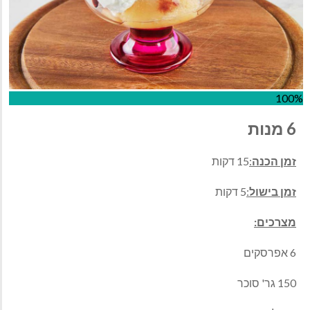
100%
6 מנות
זמן הכנה
:
15 דקות
זמן בישול
:
5 דקות
מצרכים:
6 אפרסקים
150 גר' סוכר