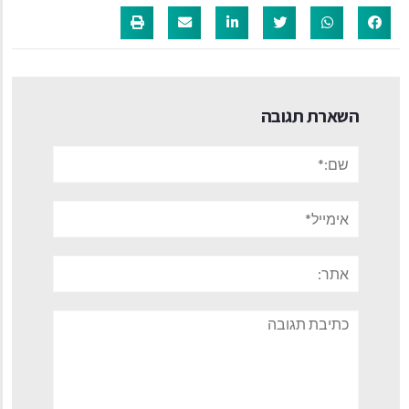
השארת תגובה
שם:*
אימייל*
אתר:
תגובה