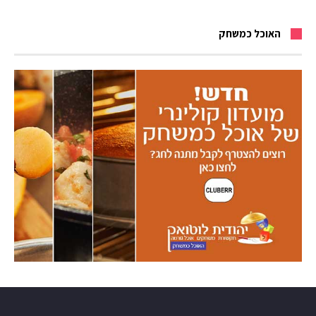
האוכל כמשחק