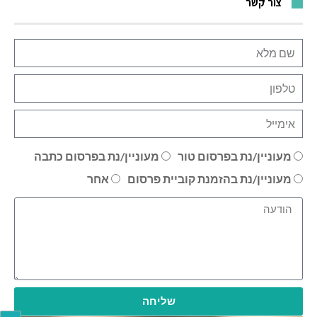
צור קשר
מעוניין/נת בפרסום טור
מעוניין/נת בפרסום כתבה
מעוניין/נת בהזמנת קוביית פרסום
אחר
שליחה