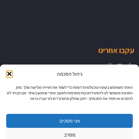
עקבו אחרינו
Instagram
YouTube
Facebook
ניהול הסכמה
האתר משתמש בקוקיז וטכנולוגיות דומות כדי לשפר את חוויית הגלישה שלך. מתן
הסכמה מאפשר לנו להפעיל תכונות מסוימות ולעקוב אחרי שימוש באתר. אם תבחר לא
להסכים או תסיר את הסכמתך, ייתכן שחלק מהפיצ’רים לא יעבדו כראוי.
אני מסכים
מסרב