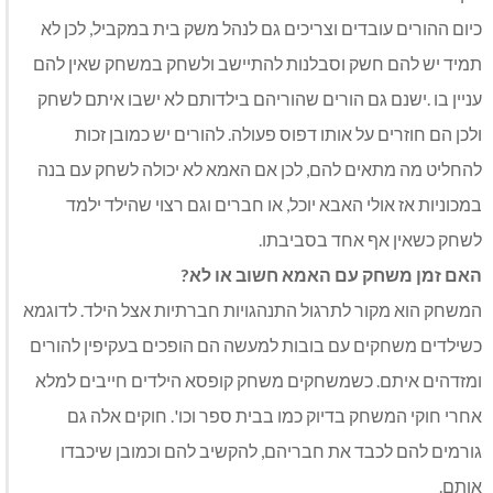
כיום ההורים עובדים וצריכים גם לנהל משק בית במקביל, לכן לא
תמיד יש להם חשק וסבלנות להתיישב ולשחק במשחק שאין להם
עניין בו .ישנם גם הורים שהוריהם בילדותם לא ישבו איתם לשחק
ולכן הם חוזרים על אותו דפוס פעולה. להורים יש כמובן זכות
להחליט מה מתאים להם, לכן אם האמא לא יכולה לשחק עם בנה
במכוניות אז אולי האבא יוכל, או חברים וגם רצוי שהילד ילמד
לשחק כשאין אף אחד בסביבתו.
האם זמן משחק עם האמא חשוב או לא?
המשחק הוא מקור לתרגול התנהגויות חברתיות אצל הילד. לדוגמא
כשילדים משחקים עם בובות למעשה הם הופכים בעקיפין להורים
ומזדהים איתם. כשמשחקים משחק קופסא הילדים חייבים למלא
אחרי חוקי המשחק בדיוק כמו בבית ספר וכו'. חוקים אלה גם
גורמים להם לכבד את חבריהם, להקשיב להם וכמובן שיכבדו
אותם.