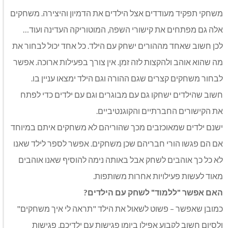
משחקי תפקיד מעודדים אצל הילדים את הדמיון והיצירה. משחקים
אלה גם מפתחים את קישורי השפה, המוטוריקה העדינה ועוד…
לכן חשוב שאחד מההורים ישחק עם הילד. כל אחד יכול לבחור את
מה שהוא אוהב ולהקצות לזה זמן. אין צורך בפעילות ארוכה. אפשר
לבחור משחקים קצרים שגם ההורה וגם הילד ימצאו עניין בו.
חשוב שהילדים ישחקו גם עם מבוגרים וגם עם ילדים כדי לפתח
את הקישורים החברתיים והקוגנטיביים.
ישנם ילדים שמאוכזבים מכך שהוריהם לא משחקים איתם במיוחד
אם הם פגשו הורי חבריהם שכן משחקים. אפשר לספר לילד שאנו
לא כל כך אוהבים לשחק אבל באותה נימה להוסיף שאנו אוהבים
מאוד לעשות פעילויות אחרות משותפות.
האם אפשר "ללמוד" לשחק עם הילדים?
כמובן שאפשר – פשוט לשאול את הילד "תראה לי איך משחקים"
ולסיום חשוב לקבוע אפילו ביומן פגישות עם ילדיכם, פגישות