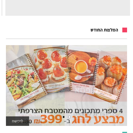
המלצות החודש
לרכישה
לאתר המשחקים