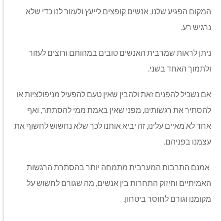
המקום הפגיע שלנו, אנשים קופצים לייעץ ולעזור לנו כדי שלא
נרגיש רע.
ניתן לראות שמרבית האנשים טובים במהותם ורוצים לעזור
ולתמוך האחד בשני.
אם נשכיל להפנים זאת ולהבין שאין טעם להפעיל מניפולציות או
להסתיר את רגשותינו, מפני שאין באמת ממי להסתתר, ואף
אחד לא מאיים עלינו, זה יביא אותנו לכך שלא נחשוש לחשוף את
עצמנו בפניהם.
אמנם התרבות המערבית מתמחה יותר בהסתרת הרגשות
האמיתיים וחיזוק התחרות בין אנשים, מה שגורם לחשוש על
מקומנו וגורם לחוסר ביטחון.