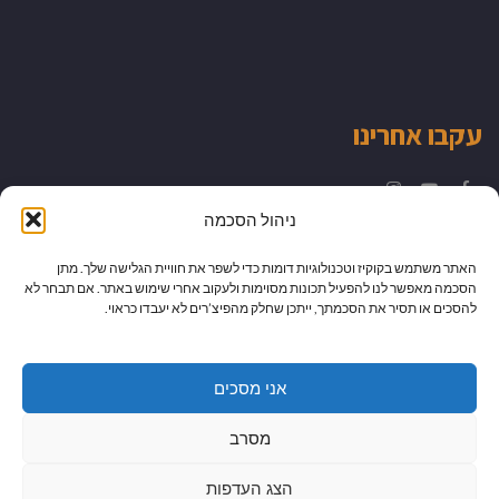
עקבו אחרינו
Instagram
YouTube
Facebook
ניהול הסכמה
האתר משתמש בקוקיז וטכנולוגיות דומות כדי לשפר את חוויית הגלישה שלך. מתן
הסכמה מאפשר לנו להפעיל תכונות מסוימות ולעקוב אחרי שימוש באתר. אם תבחר לא
להסכים או תסיר את הסכמתך, ייתכן שחלק מהפיצ’רים לא יעבדו כראוי.
אני מסכים
מסרב
הצג העדפות