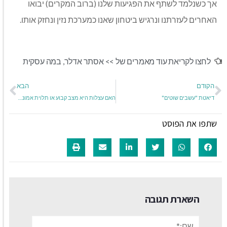
אך כשנלמד לשתף את הפגיעות שלנו (ברוב המקרים) יבואו
האחרים לעזרתנו ונרגיש ביטחון שאנו כמערכת נזין ונחזק אותו.
לחצו לקריאת עוד מאמרים של >>
אסתר אדלר
,
במה עסקית
הקודם
הבא
דיאטת "עשבים שוטים"
האם עצלות היא מצב קבוע או תלוית אמונה?
שתפו את הפוסט
השארת תגובה
שם:*