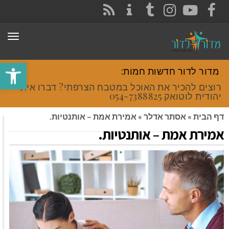
CONTACT
RSS
INSTAGRAM
TUMBLR
YOUTUBE
FACEBOOK
תפר
פתח סרגל
מדור לדור חדשות חמות:
רוצים להכיר את האוכל במטבח הצרפתי? דברו איתי
יהודית לוטואק 054-7388825.
דף הבית
»
אסתר אדלר
»
אמירת אמת – אותנטיות.
אמירת אמת – אותנטיות.