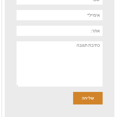
אימייל*
אתר:
תגובה