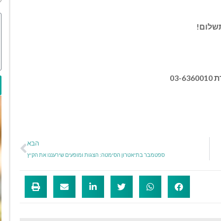
תשלום
!
ת
03-6360010
הבא
ספטמבר בתיאטרון הסימטה: הצגות ומופעים שירעננו את הקיץ