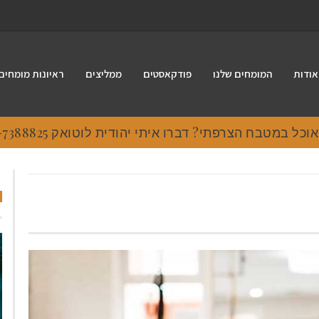
אודות
המומחים שלנו
פודקאסטים
ממליצים
ראיונות מומחים
 במטבח הצרפתי? דברו איתי יהודית לוטואק 054-7388825.