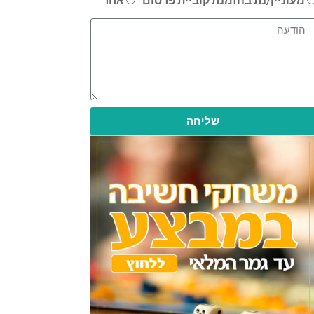
שליחה