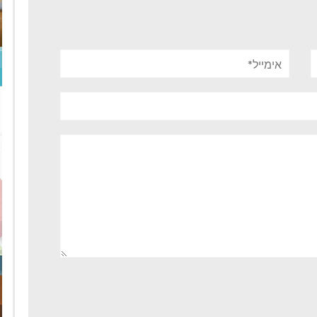
אימייל*