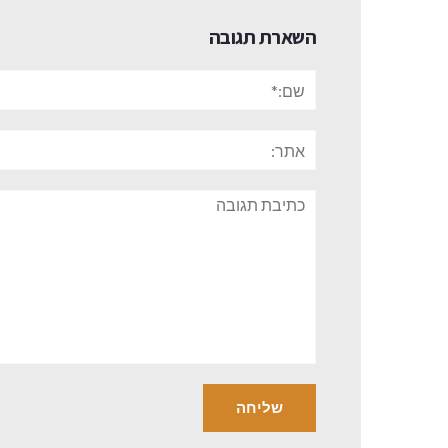
השארת תגובה
שם:*
אתר:
תגובה