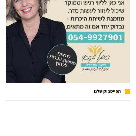
הפייסבוק שלנו