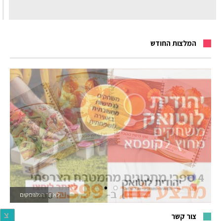
המלצות החודש
לאתר המשחקים
צ
צור קשר