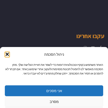
עקבו אחרינו
Instagram
YouTube
Facebook
ניהול הסכמה
האתר משתמש בקוקיז וטכנולוגיות דומות כדי לשפר את חוויית הגלישה שלך. מתן
הסכמה מאפשר לנו להפעיל תכונות מסוימות ולעקוב אחרי שימוש באתר. אם תבחר לא
להסכים או תסיר את הסכמתך, ייתכן שחלק מהפיצ’רים לא יעבדו כראוי.
אני מסכים
מסרב