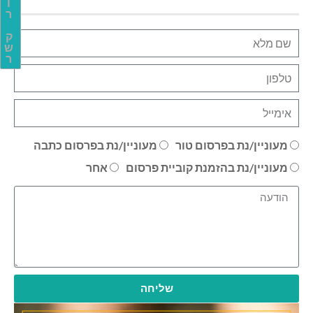
ו
ר
ק
ש
ר
מעוניין/נת בפרסום טור
מעוניין/נת בפרסום כתבה
מעוניין/נת בהזמנת קוביית פרסום
אחר
שליחה