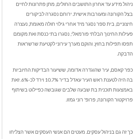
ניהול מידע עד אחרון התושבים החולים, מתן פתרונות לחיים
בצל הקורונה ומעורבות אישית. ירוחם נסגרה לביקורים
חיצוניים, בית ספר נסגר מיד אחרי גילוי חולה מאומת, נעצרה
פעילות החינוך הבלתי פורמאלי, נסגרו בתי כנסת ואת מקומם
תפסו תפילות בחוץ, והוקם מערך עירוני לקטיעת שרשראות
הדבקה.
כפר קאסם, עיר שהוגדרה אדומה, ששיעור הבדיקות החיוביות
בה היה לטענת ראש העיר עאדל בדיר 10.7% וירד לכ-6%. זאת
באמצעות תוכנית בת שבעה שלבים שגובשה כפיילוט בשיתוף
פרויקטור הקורונה, פרופ' רוני גמזו.
כך זה גם בניהול עסקים. מעטים הם אנשי העסקים אשר הצליחו