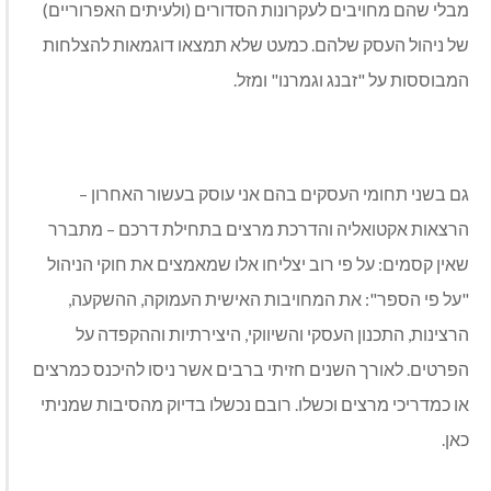
מבלי שהם מחויבים לעקרונות הסדורים (ולעיתים האפרוריים)
של ניהול העסק שלהם. כמעט שלא תמצאו דוגמאות להצלחות
המבוססות על "זבנג וגמרנו" ומזל.
גם בשני תחומי העסקים בהם אני עוסק בעשור האחרון –
הרצאות אקטואליה והדרכת מרצים בתחילת דרכם – מתברר
שאין קסמים: על פי רוב יצליחו אלו שמאמצים את חוקי הניהול
"על פי הספר": את המחויבות האישית העמוקה, ההשקעה,
הרצינות, התכנון העסקי והשיווקי, היצירתיות וההקפדה על
הפרטים. לאורך השנים חזיתי ברבים אשר ניסו להיכנס כמרצים
או כמדריכי מרצים וכשלו. רובם נכשלו בדיוק מהסיבות שמניתי
כאן.