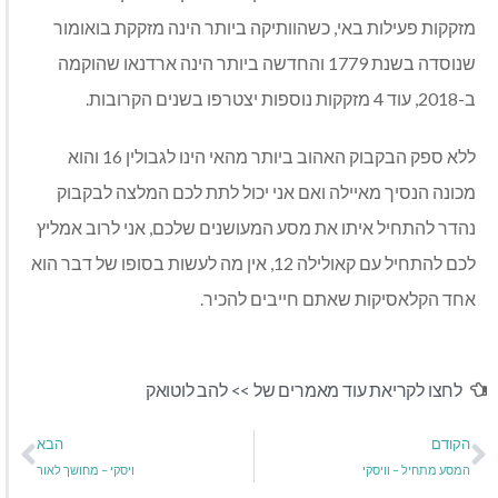
מזקקות פעילות באי, כשהוותיקה ביותר הינה מזקקת בואומור
שנוסדה בשנת 1779 והחדשה ביותר הינה ארדנאו שהוקמה
ב-2018, עוד 4 מזקקות נוספות יצטרפו בשנים הקרובות.
ללא ספק הבקבוק האהוב ביותר מהאי הינו לגבולין 16 והוא
מכונה הנסיך מאיילה ואם אני יכול לתת לכם המלצה לבקבוק
נהדר להתחיל איתו את מסע המעושנים שלכם, אני לרוב אמליץ
לכם להתחיל עם קאולילה 12, אין מה לעשות בסופו של דבר הוא
אחד הקלאסיקות שאתם חייבים להכיר.
לחצו לקריאת עוד מאמרים של >>
להב לוטואק
הקודם
הבא
המסע מתחיל – וויסקי
ויסקי – מחושך לאור