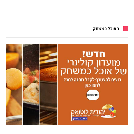
האוכל כמשחק