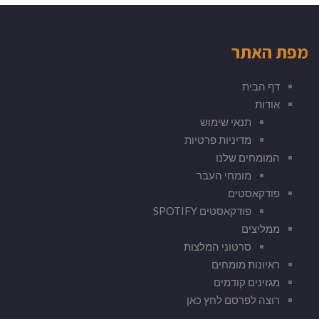
מפת האתר
דף הבית
אודות
תנאי שימוש
מדיניות פרטיות
המומחים שלנו
מומחי העבר
פודקאסטים
פודקאסטים SPOTIFY
ממליצים
סרטוני המלצות
ראיונות מומחים
מגזינים קודמים
רוצה לפרסם לחץ כאן