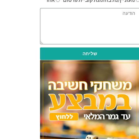
שליחה