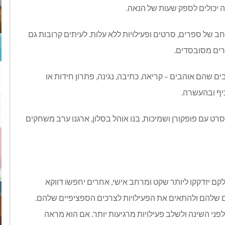
לה יכולים לספק שעות של הנאה.
חב של ספרים, סרטים ופעילויות ללא עלות. לעיתים קרובות גם
רים מסובסדים.
 שהם אוהבים – קריאה, כתיבה, נגינה, פתרון חידות או
יף ובהעשרה.
סרט עם פופקורן ושמיכות, בנו אוהל בסלון, ארגנו ערב משחקים
ם יזדקקו ליותר שקט ומרחב אישי, אחרים יחפשו דווקא
ים שלהם ולהתאים את הפעילויות לצרכים הספציפיים שלהם.
ני השינה ולשלב פעילויות מרגיעות יותר. אם הוא מראה