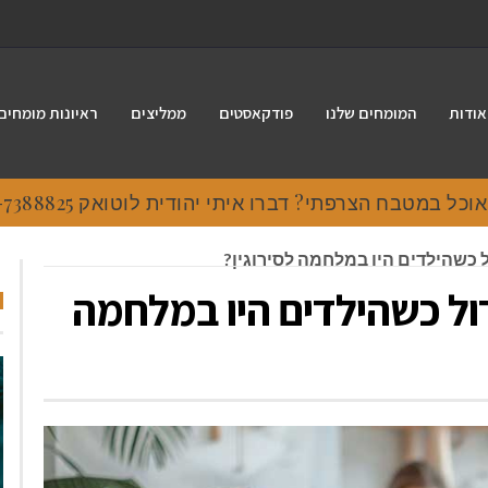
אודות
המומחים שלנו
פודקאסטים
ממליצים
ראיונות מומחים
 במטבח הצרפתי? דברו איתי יהודית לוטואק 054-7388825.
 כשהילדים היו במלחמה לסירוגין?
ול כשהילדים היו במלחמה