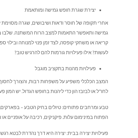
יצירת שגרת חופש גמישה ומותאמת
אחרי תקופה של חוסר ודאות ושיבושים, שגרה מסוימת יכ
גמישה ותאפשר התאמות למצב הרוח המשתנה. שלבו בלוח
קריאה או משחקי קופסה, לצד זמן פנוי למנוחה ובילוי ספו
לעשות? אילו פעילויות גורמות להם להרגיש טוב?
פעילויות מהנות בתקציב מוגבל
המצב הכלכלי משפיע על משפחות רבות, והצורך לחסוך 
לחו"ל או לבזבז הון כדי ליהנות בחופש הגדול. יש המון פ
טבע ומרחבים פתוחים: טיולים בחיק הטבע – בפארקים, י
הפתוח במינימום עלות. פיקניקים, רכיבה על אופניים או 
פעילויות יצירה בבית: יצירה היא דרך נהדרת לבטא רגשות