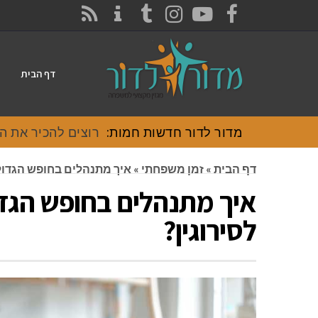
CONTACT
RSS
INSTAGRAM
TUMBLR
YOUTUBE
FACEBOOK
דף הבית
מדור לדור חדשות חמות:
רוצים להכיר את האוכל
דף הבית
»
זמן משפחתי
»
איך מתנהלים בחופש הגדול
איך מתנהלים בחופש הגד
לסירוגין?