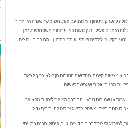
ולה להעניק ביטחון ויציבות. עם זאת, חשוב שהשגרה הזו תהיה
 הזמנים פעילויות קבועות כמו ארוחות משפחתיות, זמן
נטני. הקשיבו לילדים ושתפו אותם בתכנון – מה הם היו רוצים
הוא מציאות קיימת. החדשות הטובות הן שלא צריך לצאת
עילויות מהנות וזולות שאפשר לעשות:
ערות או שמורות טבע – הם דרך מצוינת ליהנות מהאוויר
אפילו סתם ריצה ומשחק בדשא יכולים להיות כיף גדול.
, להירגע וליצור דברים חדשים. ציור, פיסול, הכנת כרטיסי