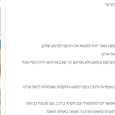
לת"מ"
 קשה מאד יהיה למצוא את הכסף למימון שלהן.
וח ארוך.
כום קטן וכמעט ולא מורגש, כך שבבוא היום יהיה כסף ונוכל
פויות ולהכין כסף למעט התקלות שעלולות ליפול עלינו
 יאפשר לנו להתמודד עם תקלה ברכב, עם מכונת כביסה
גגים (משום מה) בר מצווה באותה השנה