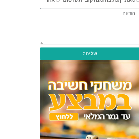
שליחה