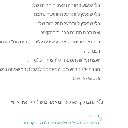
בלי לפגוע ברווחה ובאיכות החיים שלנו
בלי שנאלץ לוותר על החופשה שתכננו
בלי שנאלץ לוותר על החלומות שלנו.
ואם תרצו הכוונה בבניית התקציב,
דברו אתי וביחד נדאג שלא יפלו עליכם "הפתעות" לא מת
דפנה נוה
יועצת ומלווה משפחות להצלחה כלכלית
חברת איגוד היועצים והמאמנים לכלכלת המשפחה בישר
054-6766075
לחצו לקריאת עוד מאמרים של >>
ראיון אישי
הקודם
המסע הרוחני בשביל ישראל ששבר את כל הדעות הקדומות