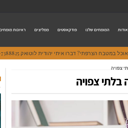
אודות
המומחים שלנו
פודקאסטים
ממליצים
ראיונות מומחים
 במטבח הצרפתי? דברו איתי יהודית לוטואק 054-7388825.
י צפויה
בלתי צפויה