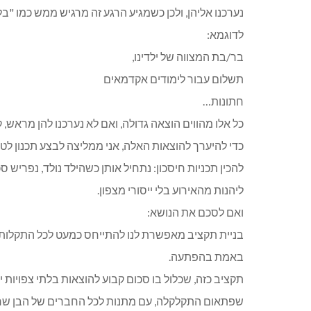
נערכנו אליהן, ולכן כשמגיע הרגע זה מרגיש ממש כמו "ב
לדוגמא:
בר/בת המצווה של ילדינו,
תשלום עבור לימודים אקדמאים
חתונות…
כל אלו מהווים הוצאה גדולה, ואם לא נערכנו להן מראש,
כדי להיערך להוצאות האלה, אני ממליצה לבצע תכנון לטו
להכין תכניות חיסכון: נתחיל אותן כשהילד נולד, נפריש ס
ליהנות מהאירוע בלי ייסורי מצפון.
ואם לסכם את הנושא:
בניית תקציב מאפשרת לנו להתייחס כמעט לכל התקלות הצ
באמת בהפתעה.
תקציב כזה, שכלול בו סכום קבוע להוצאות בלתי צפויות
שפתאום התקלקלה, עם מתנות לכל החברים של הבן שחו