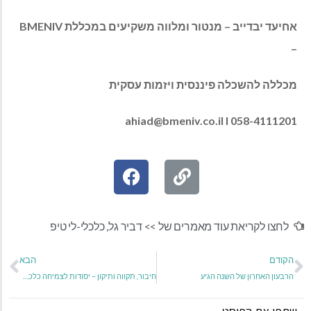
אחיעד יבדייב – מנטור ומלווה משקיעים במכללת BMENIV
–
מכללה להשכלה פיננסית ויזמות עסקית
ahiad@bmeniv.co.il
I 058-4111201
לחצו לקריאת עוד מאמרים של >>
דביר גל
,
כלכלי-לי טיפ
הקודם
הבא
הרבעון האחרון של השנה הגיע
חיבור, תקווה ותיקון – יסודות לצמיחה כלכלית אמיתית בעסק