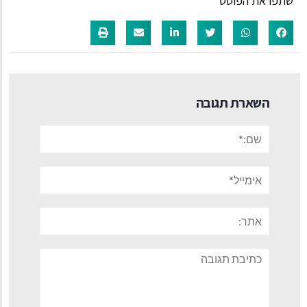
שתפו את הפוסט
השארת תגובה
שם:*
אימייל*
אתר:
תגובה