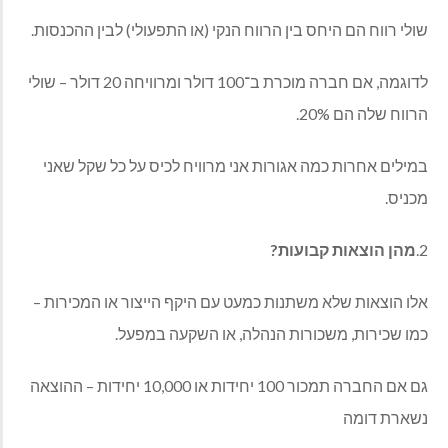
שולי רווח הם היחס בין הרווח הנקי (או התפעולי) לבין ההכנסות.
לדוגמה, אם חברה מוכרת ב־100 דולר ומרוויחה 20 דולר – שולי
הרווח שלה הם 20%.
במילים אחרות כמה אגורות אני מרוויח לכיס על כל שקל שאני
מכניס.
2.
מהן הוצאות קבועות?
אלו הוצאות שלא משתנות כמעט עם היקף הייצור או המכירות –
כמו שכירות, משכורות הנהלה, או השקעה במפעל.
גם אם החברה תמכור 100 יחידות או 10,000 יחידות – ההוצאה
נשארת דומה