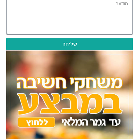
שליחה