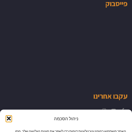
פייסבוק
עקבו אחרינו
Instagram
YouTube
Facebook
ניהול הסכמה
האתר משתמש בקוקיז וטכנולוגיות דומות כדי לשפר את חוויית הגלישה שלך. מתן