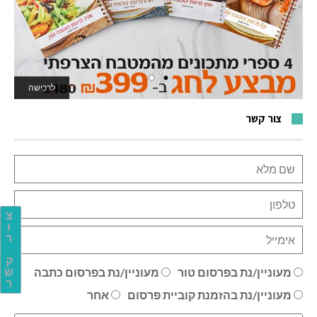
לרכישה
לאתר המשחקים
צור קשר
צ
ו
ר
ק
מעוניין/נת בפרסום טור
מעוניין/נת בפרסום כתבה
ש
ר
מעוניין/נת בהזמנת קוביית פרסום
אחר