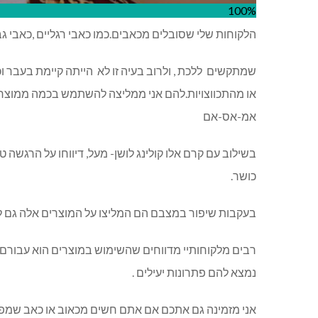
100%
הלקוחות שלי שסובלים מכאבים.כמו כאבי רגליים ,כאבי גב
שמתקשים ללכת , ולרוב בעיה זו לא הייתה קיימת בעבר ו
או מהתכווצויות.להם אני ממליצה להשתמש בכמה ממוצרי א
אמ-אס-אם
בשילוב עם קרם אלו קולינג לושן- מעל, דיווחו על הרגשה 
כושר.
בעקבות שיפור במצבם הם המליצו על המוצרים אלה גם ל
רבים מלקוחותיי מדווחים שהשימוש במוצרים הוא עבור
נמצא להם פתרונות יעילים .