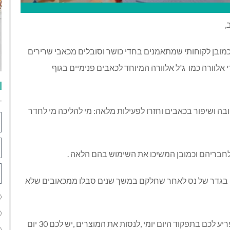
,
כמובן לקוחותי שמתאמנים בחדי כושר וסובלים מכאבי שרירים
לוורה כמו ג'ל אלוורה המיוחד לכאבים פנימיים בגוף
טובה ושיפור בכאבים וחזרו לפעילות מלאה: מי להליכה מי לחדר
חבריהם וכמובן המשיכו את השימוש בהם הלאה .
ם בגדר של נס לאחר שחלקם במשך שנים סבלו ממכאובים שלא
אני מזמינה גם אתכם אם אתם חשים מכאוב או כאב שמפריע לכם בתפקוד היום יומי ,לנסות את המוצרים ,יש לכם 30 יום