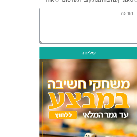
שליחה