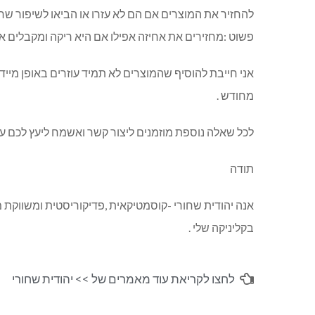
להחזיר את המוצרים אם הם לא עזרו או הביאו לשיפור ש
פשוט :מחזירים את אחיזה אפילו אם היא ריקה ומקבלים א
אני חייבת להוסיף שהמוצרים לא תמיד עוזרים באופן מייד
מחודש .
לכל שאלה נוספת מוזמנים ליצור קשר ואשמח ליעץ לכם על
תודה
אנה יהודית שחורי -קוסמטיקאית ,פדיקוריסטית ומשווקת 
בקליניקה שלי .
לחצו לקריאת עוד מאמרים של >>
יהודית שחורי