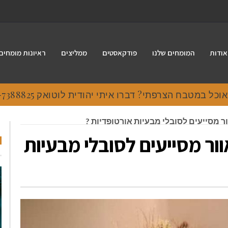
אודות
המומחים שלנו
פודקאסטים
ממליצים
ראיונות מומחים
 במטבח הצרפתי? דברו איתי יהודית לוטואק 054-7388825.
ר מסייעים לסובלי מבעיות אורטופדיות ?
ור מסייעים לסובלי מבעיות