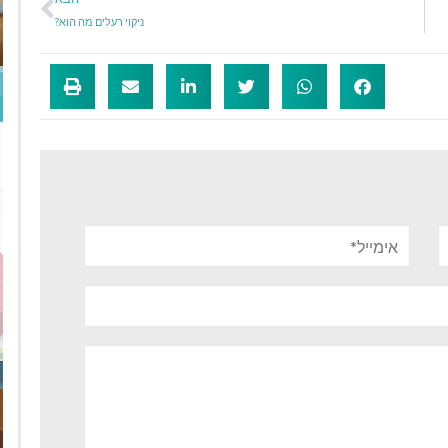
ניקוי רעלים מה הוא?
אימייל*