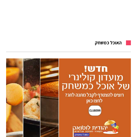
האוכל כמשחק