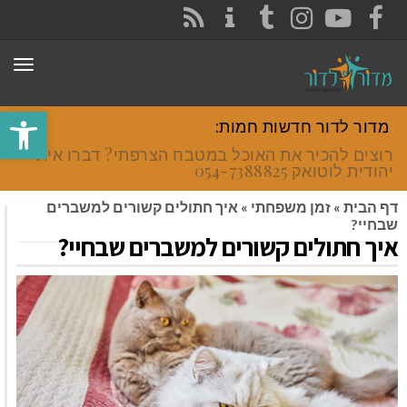
CONTACT
RSS
INSTAGRAM
TUMBLR
YOUTUBE
FACEBOOK
תפר
פתח סרגל
מדור לדור חדשות חמות:
רוצים להכיר את האוכל במטבח הצרפתי? דברו איתי
יהודית לוטואק 054-7388825.
דף הבית
»
זמן משפחתי
»
איך חתולים קשורים למשברים
שבחיי?
איך חתולים קשורים למשברים שבחיי?