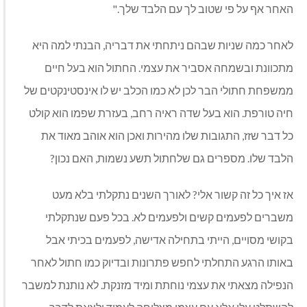
האחר אף על פי שטוב לך עם הלבד שלך."
לאחר כמה שניות שבהם ניתחתי את דבריה, הבנתי למה היא
מתכוונת ובשמחה אסביר את עצמי. החתול הוא בעל חיים
ממשפחת חתולי הבר לכן לא כמו הכלב יש לו אינסטינקטים של
חיה טורפת. הוא בעל שדה ראיה רחב, בעזרת שפמו הוא קולט
כל דבר שזז, התגובות שלו מהירות ואכן הוא אוהב מאוד את
הלבד שלו. מספרים גם שלחתול תשע נשמות, האם נכון?
אז איך כל זה קשור אלי? לאורך השנים נתקלתי בלא מעט
משברים לפעמים קשים ולפעמים לא. בכל פעם שנתקלתי
בקושי מסויים, הייתי בתחילה אדישה, לפעמים בכיתי אבל
באותו הרגע התחלתי לחפש פתרונות ובדיוק כמו חתול לאחר
הנפילה מצאתי את עצמי נוחתת ומיד מזנקת. לא נותנת למשבר