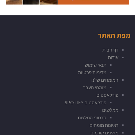
מפת האתר
דף הבית
אודות
תנאי שימוש
מדיניות פרטיות
המומחים שלנו
מומחי העבר
פודקאסטים
פודקאסטים SPOTIFY
ממליצים
סרטוני המלצות
ראיונות מומחים
מגזינים קודמים