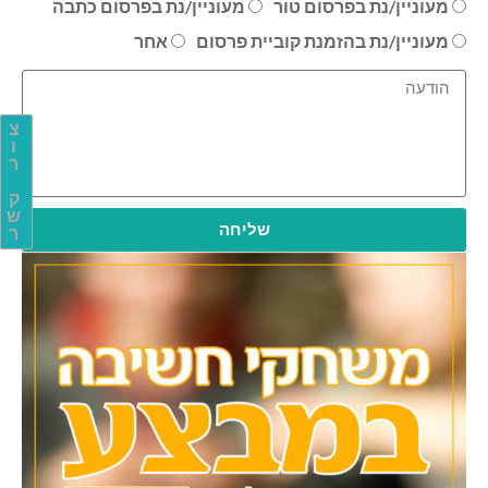
מעוניין/נת בפרסום טור
מעוניין/נת בפרסום כתבה
מעוניין/נת בהזמנת קוביית פרסום
אחר
צ
ו
ר
ק
ש
שליחה
ר