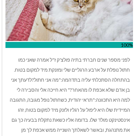
100%
לפני מספר שנים חברתי בתיה פולצ'ק ז"ל אמרה שאני כמו
חתול נופלת על ארבע הרגליים שלי ומזנקת מיד למקום בטוח.
בהתחלה הסתכלתי עליה בתדהמה:"מה אני חתול?לדעתך אני
בן אדם שלא אכפת לו מהאחר?" היא חייכה אלי והסבירה לי
למה היא התכוונה:"תראי יהודית, כשחתול נופל מגובה, התגובה
המיידית שלו היא ליפול על רגליו ולזנק מיד למקום בטוח, זהו
אינסטינקט מולד שלו. בדומה אליו כשאת נתקלת בבעיה כך גם
את מתנהגת, ובאשר לשאלתך השנייה ממש אכפת לך מן