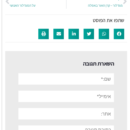
מגדלור – קרן האור באפלה
על המגדלור האנושי
שתפו את הפוסט
השארת תגובה
שם:*
אימייל*
אתר:
תגובה