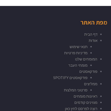
מפת האתר
דף הבית
אודות
תנאי שימוש
מדיניות פרטיות
המומחים שלנו
מומחי העבר
פודקאסטים
פודקאסטים SPOTIFY
ממליצים
סרטוני המלצות
ראיונות מומחים
מגזינים קודמים
רוצה לפרסם לחץ כאן