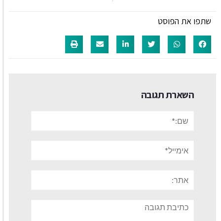
שתפו את הפוסט
השארת תגובה
שם:*
אימייל*
אתר:
תגובה