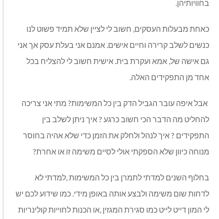
בחוויותיהן.
כאחת מבעלות העסקים, חשוב לי לציין שלא תמיד פשוט לנו
כנשים לשלב קרירה וחיים אישים. אמנם אני בעלת עסק אך אני
גם אישה של, אמא ועקרת בית. אישית חשוב לי להצליח בכל
אחד מן התפקידים האלה.
אבל איפה עובר הגביל הדק בין כל המשימות? מתי אני צריכה
להחליט מה הדבר הכי חשוב כרגע ? איך ניתן לשלב בין
התפקידים ? איך לנהל ולחלק את הזמן כדי שלא אהיה בחוסר
מנוחה כיוון שלא הספקתי אולי לסיים משימה זו או אחרת?
בחלוף השנים למדתי לתמרן בין כל המשימות ,למדתי לא
לדחות שום משימה ולבצע אותה באופן מידי. כמו שידוע לכם יש
לי המון דייט לייט כמו סגירת המגזין ,או הכנות לחוייות קולינריות