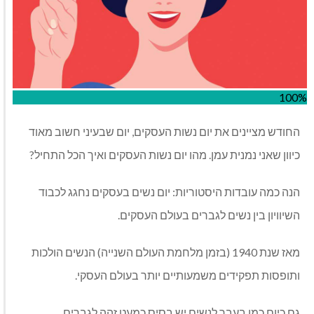
100%
החודש מציינים את יום נשות העסקים, יום שבעיני חשוב מאוד
כיוון שאני נמנית עמן. מהו יום נשות העסקים ואיך הכל התחיל?
הנה כמה עובדות היסטוריות: יום נשים בעסקים נחגג לכבוד
השיוויון בין נשים לגברים בעולם העסקים.
מאז שנת 1940 (בזמן מלחמת העולם השנייה) הנשים הולכות
ותופסות תפקידים משמעותיים יותר בעולם העסקי.
גם כיום כמו בעבר לנשים יש בסיס כמעט זהה לגברים