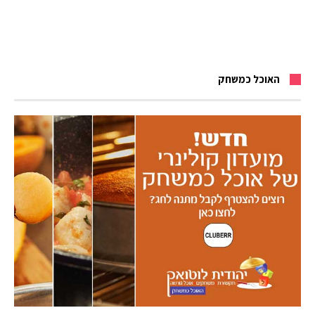
האוכל כמשחק