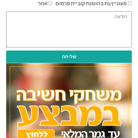
מעוניין/נת בהזמנת קוביית פרסום
אחר
שליחה