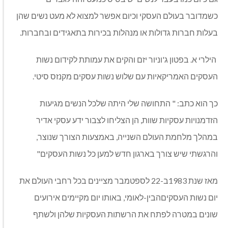
כשמדובר בעולם העסקי וכיום אפשר למצוא לא מעט נשים שהן
בעלות חברות גדולות או מנהלות בכירות בתאגידים ובחברות.
הילרי א. בפטון ג'וניור יזם והקים את עמותת לקידום נשות
העסקים האמריקאיות עם שלוש נשות עסקים מקנזס סיטי.
כך הוא כתב: " התחושה שלי היתה שלכל הנשים מגיעות
הזדמנויות עסקיות שוות, הן הצליחו לצבור ידע עסקי אדיר
במהלך מלחמת העולם השנייה, באמצעות הצורך שנוצר,
והרגשתי שיש צורך בארגון חדש למען כל נשות העסקים"
מאז שנת 1983ב-22 לספטמבר מציינים בכל רחבי העולם את
יום נשות העסקיםהבין-לאומי, באותו יום מקיימים אירועים
שונים במטרה לפתח את הרשתות העסקיות שלהן ולשתף