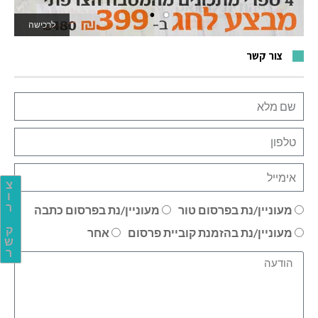
לרכישה
לאתר המשחקים
צור קשר
צ
ו
ר
מעוניין/נת בפרסום טור
מעוניין/נת בפרסום כתבה
ק
מעוניין/נת בהזמנת קוביית פרסום
אחר
ש
ר