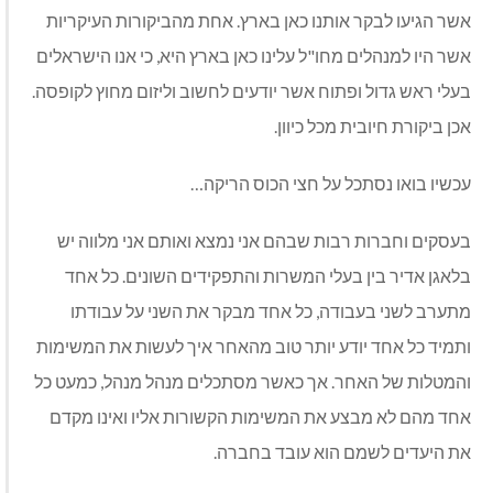
אשר הגיעו לבקר אותנו כאן בארץ
.
אחת מהביקורות העיקריות
אשר היו למנהלים מחו
"
ל עלינו כאן בארץ היא
,
כי אנו הישראלים
בעלי ראש גדול ופתוח אשר יודעים לחשוב וליזום מחוץ לקופסה
.
אכן ביקורת חיובית מכל כיוון
.
עכשיו בואו נסתכל על חצי הכוס הריקה
…
בעסקים וחברות רבות שבהם אני נמצא ואותם אני מלווה יש
בלאגן אדיר בין בעלי המשרות והתפקידים השונים
.
כל אחד
מתערב לשני בעבודה
,
כל אחד מבקר את השני על עבודתו
ותמיד כל אחד יודע יותר טוב מהאחר איך לעשות את המשימות
והמטלות של האחר
.
אך כאשר מסתכלים מנהל מנהל
,
כמעט כל
אחד מהם לא מבצע את המשימות הקשורות אליו ואינו מקדם
את היעדים לשמם הוא עובד בחברה
.