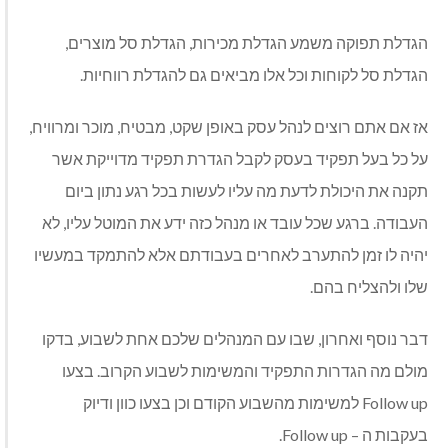
הגדלת תפוקה משמע הגדלת מכירות
,
הגדלת סל מוצרים
,
הגדלת סל לקוחות וכל אלו מביאים גם להגדלת רווחיות
.
אז אם אתם רוצים לנהל עסק באופן שקט
,
מבטיח
,
מוכר ומרוויח
,
על כל בעל תפקיד בעסק לקבל הגדרת תפקיד מדוייקת אשר
תקנה את היכולת לדעת מה עליו לעשות בכל רגע נתון ביום
העבודה
.
ברגע שכל עובד או מנהל כזה ידע את המוטל עליו
,
לא
יהיה לו זמן להתערב לאחרים בעבודתם אלא להתמקד במעשיו
שלו ולהצליח בהם
.
דבר נוסף ואחרון
,
שבו עם המנהלים שלכם אחת לשבוע
,
בדקו
מולם מה הגדרות התפקיד והמשימות לשבוע הקרוב
.
בצעו
Follow up
למשימות מהשבוע הקודם וכן בצעו כוון ודיוק
בעקבות ה
– Follow up.