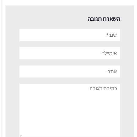
השארת תגובה
שם:*
אימייל*
אתר:
תגובה