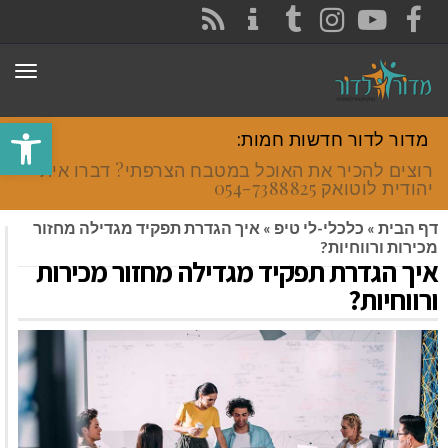
CONTACT
RSS
INSTAGRAM
TUMBLR
YOUTUBE
FACEBOOK
תפר
פתח סרגל
מדור לדור חדשות חמות:
רוצים להכיר את האוכל במטבח הצרפתי? דברו איתי
יהודית לוטואק 054-7388825.
דף הבית
»
כלכלי-לי טיפ
»
איך הגדרת תפקיד מגדילה מחזור
מכירות ורווחיות?
איך הגדרת תפקיד מגדילה מחזור מכירות
ורווחיות?