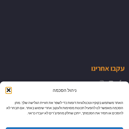
עקבו אחרינו
Instagram
YouTube
Facebook
ניהול הסכמה
האתר משתמש בקוקיז וטכנולוגיות דומות כדי לשפר את חוויית הגלישה שלך. מתן
הסכמה מאפשר לנו להפעיל תכונות מסוימות ולעקוב אחרי שימוש באתר. אם תבחר לא
להסכים או תסיר את הסכמתך, ייתכן שחלק מהפיצ’רים לא יעבדו כראוי.