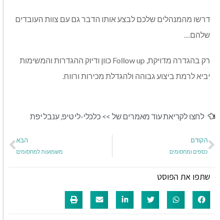
דרשו מהמנהלים שלכם לבצע אותו הדבר גם עם צוות העובדים
שלהם
…
רק בהגדרה מדויקת
, Follow up
כוון ודיוק ההגדרות והמשימות
יביא לרמת ביצוע גבוהה ולהגדלת מכירות ורווח
.
לחצו לקריאת עוד מאמרים של >>
כלכלי-לי טיפ
,
ענבל יפת
הקודם
הבא
כספים ומחסומים
משמועות למחסומים
שתפו את הפוסט