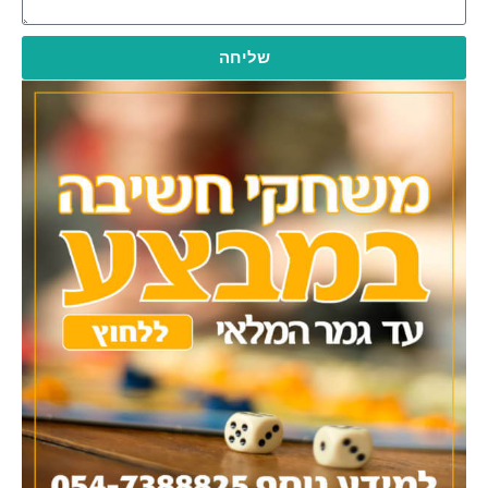
שליחה