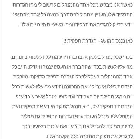
כאשר אני מבקש מכל אחד מהמנהלים לרשום לי מהן הגדרות
התפקיד שלו
,
העניין מתחיל להסתבך
.
כמעט כל אחד מהם אינו
יודע בדיוק להגדיר את תפקידו ומהן משימות היום יום שלו
…
כאן נכנס המושג
–
הגדרת תפקיד
!!!
בכדי שכל מנהל בעסק או בחברה ידע מה עליו לעשות ביום יום
.
מה עליו לעשות בכדי שהחברה או העסק יצמחו ויגדלו
,
חייב כל
אחד מהמנהלים בעסק לקבל הגדרת תפקיד מדויקת ומזוקקת
.
הגדרות כאלו אשר יקנו את ההכוונה והידע מה עליו לעשות בכל
יום מרגע תחילת יום העבודה ועד סופו
.
מנהל אשר עובד ע
"
פ
הגדרות התפקיד שלו
,
הוא מנהל ממוקד היודע את תפקידו ואת
המוטל עליו
.
מנהל העובד ע
"
פ הגדרות התפקיד גם מצליח
להיות ממוקד ולהגדיל את ביצועיו ואת איכות ביצועיו ובכך
להגדיל את תפוקת החברה בכל הקשור אליו
.