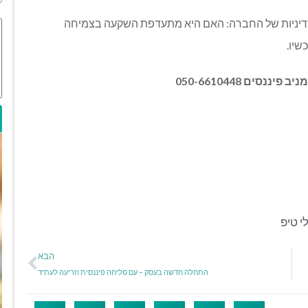
למדיניות של החברה: האם היא מתעדפת השקעה בצמיחה
שיו.
ים 050-6610448
י טיפ
הבא
התחלה חדשה בעסק – עם סליחה פיננסית וזריעה לעתיד