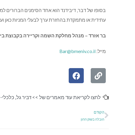
בסופו של דבר, דיבידנד הוא אחד הסימנים הברורים 
עתידית או מתמקדת בהחזרת ערך לבעלי המניות כאן ועכ
בר אזרד – מנהל מחלקת השמה וקריירה בקבוצת בימניב פיננס
מייל
:
Bar@bmeniv.co.il
לחצו לקריאת עוד מאמרים של >>
דביר גל
,
כלכלי-ל
הקודם
הובלה בשוק ההון