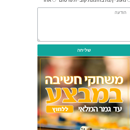
שליחה