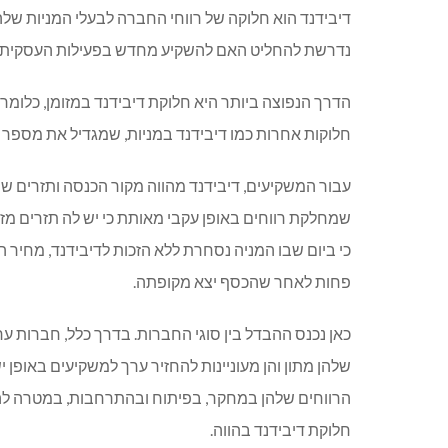
דיבידנד הוא חלוקה של רווחי החברה לבעלי המניות שלה
נדרשת להחליט האם להשקיע מחדש בפעילות העסקית או
הדרך הנפוצה ביותר היא חלוקת דיבידנד במזומן, כלומר
חלוקות אחרות כמו דיבידנד במניות, שמגדיל את מספר 
עבור המשקיעים, דיבידנד מהווה מקור הכנסה ותזרים שו
שמחלקת רווחים באופן עקבי מאותת כי יש לה תזרים מזומנ
כי ביום שבו המניה נסחרת ללא הזכות לדיבידנד, מחיר
פחות לאחר שהכסף יצא מקופתה.
כאן נכנס ההבדל בין סוגי החברות. בדרך כלל, חברות ער
שלהן מתון והן מעוניינות להחזיר ערך למשקיעים באופן
הרווחים שלהן במחקר, בפיתוח ובהתרחבות, במטרה לה
חלוקת דיבידנד בהווה.