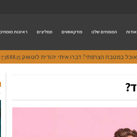
אודות
המומחים שלנו
פודקאסטים
ממליצים
ראיונות מומחים
 במטבח הצרפתי? דברו איתי יהודית לוטואק 054-7388825.
ד?