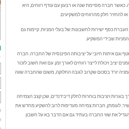
. כאשר חברה מסיימת שנה או רבעון עם עודף רווחים, היא
 להחזיר חלק מהרווחים למשקיעים.
 העברת כסף ישירות לחשבונות של בעלי המניות. קיימות גם
המניות שבידי המשקיע.
טף וגם איתות חיובי על יציבותה הפיננסית של החברה. חברה
ים יציב ויכולת לייצר רווחים לאורך זמן. עם זאת חשוב לזכור
 המניה יורד בסכום שקרוב לגובה החלוקה, משום שהחברה שווה
ך בוגרות ויציבות בוחרות לחלק דיבידנדים, שכן קצב הצמיחה
 ישיר. לעומתן, חברות צמיחה מעדיפות לרוב להשקיע מחדש את
גדיל את שווי החברה בעתיד גם אם הדבר בא על חשבון