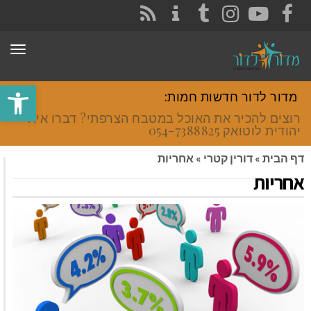
CONTACT
RSS
INSTAGRAM
TUMBLR
YOUTUBE
FACEBOOK
תפר
פתח סרגל
מדור לדור חדשות חמות:
רוצים להכיר את האוכל במטבח הצרפתי? דברו איתי
יהודית לוטואק 054-7388825.
דף הבית
»
דורין קטרי
»
אחריות
אחריות