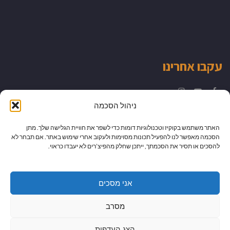
עקבו אחרינו
Instagram
YouTube
Facebook
ניהול הסכמה
האתר משתמש בקוקיז וטכנולוגיות דומות כדי לשפר את חוויית הגלישה שלך. מתן
הסכמה מאפשר לנו להפעיל תכונות מסוימות ולעקוב אחרי שימוש באתר. אם תבחר לא
להסכים או תסיר את הסכמתך, ייתכן שחלק מהפיצ’רים לא יעבדו כראוי.
אני מסכים
מסרב
הצג העדפות