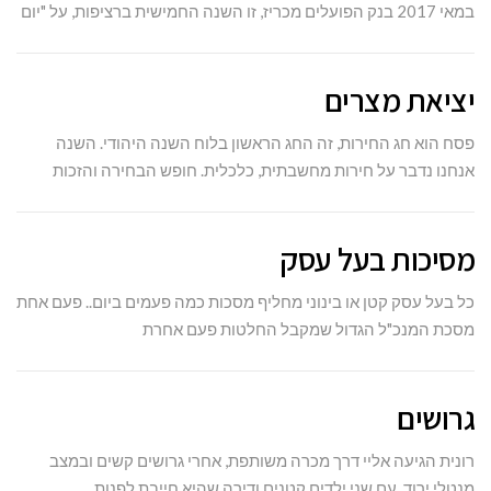
במאי 2017 בנק הפועלים מכריז, זו השנה החמישית ברציפות, על "יום
יציאת מצרים
פסח הוא חג החירות, זה החג הראשון בלוח השנה היהודי. השנה
אנחנו נדבר על חירות מחשבתית, כלכלית. חופש הבחירה והזכות
מסיכות בעל עסק
כל בעל עסק קטן או בינוני מחליף מסכות כמה פעמים ביום.. פעם אחת
מסכת המנכ"ל הגדול שמקבל החלטות פעם אחרת
גרושים
רונית הגיעה אליי דרך מכרה משותפת, אחרי גרושים קשים ובמצב
מנטלי ירוד. עם שני ילדים קטנים ודירה שהיא חייבת לפנות