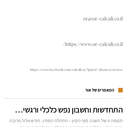
or@or-calcali.co.il
https://www.or-calcali.co.il/
https://www.facebook.com/calcali.or/?pnref=about.overview
המאמרים של אור
התחדשות וחשבון נפש כלכלי ורגשי…
תקופה זו של השנה, סוף הקיץ – התחלת הסתיו.. חודש אלול מרובה