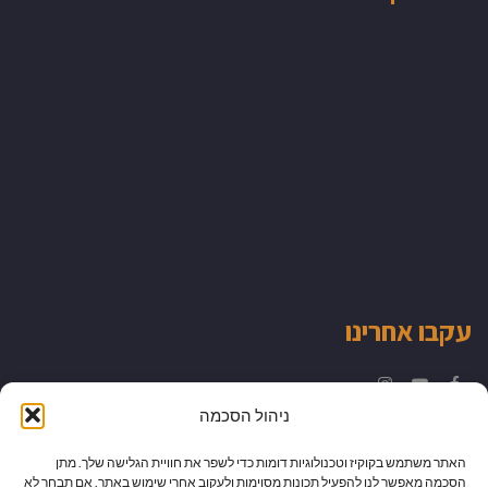
עקבו אחרינו
Instagram
YouTube
Facebook
ניהול הסכמה
האתר משתמש בקוקיז וטכנולוגיות דומות כדי לשפר את חוויית הגלישה שלך. מתן
הסכמה מאפשר לנו להפעיל תכונות מסוימות ולעקוב אחרי שימוש באתר. אם תבחר לא