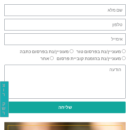
מעוניין/נת בפרסום טור
מעוניין/נת בפרסום כתבה
מעוניין/נת בהזמנת קוביית פרסום
אחר
צ
ו
ר
ק
שליחה
ש
ר