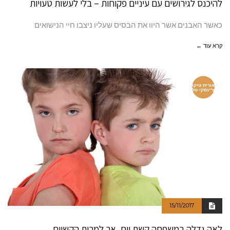
להיכנס לגירושים עם עיניים פקוחות – בלי לעשות טעויות
כאשר האבנים אשר היוו את הבסיס שעליו ניצבו חיי הנישואים
קרא עוד ←
אורית טיקו
צ'ינסקי טל
15/11/2017
לאה גדלה במשפחה קשת יום, אך למרות הקשיים….