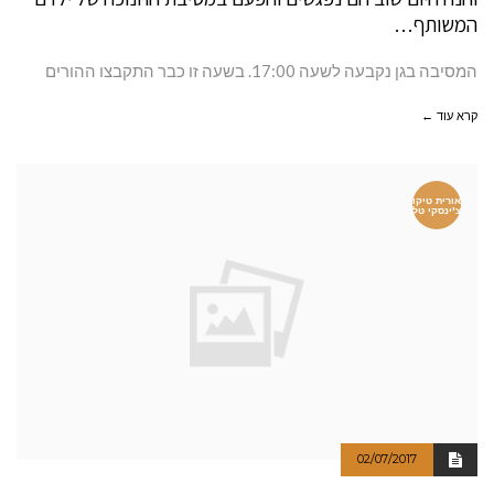
המשותף…
המסיבה בגן נקבעה לשעה 17:00. בשעה זו כבר התקבצו ההורים
קרא עוד ←
אורית טיקו
צ'ינסקי טל
02/07/2017