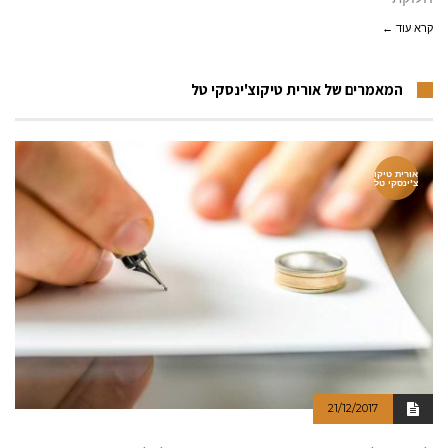
קרא עוד ←
המאמרים של אורית טיקוצ'ינסקי טל
אורית טיקו
צ'ינסקי טל
21/12/2017