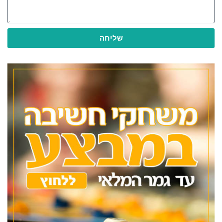
שליחה