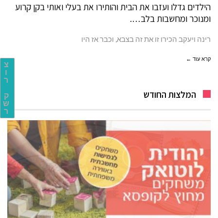
הילדים גדלו ועזבו את הבית והותירו את בעלי ואותי בקן קרוע
ומנוכר ומחשבות בלב….
רינה ויעקב הכירו זו את זה בצבא, וכבר אז היו
קרא עוד ←
צ
ו
ר
המלצות החודש
ק
ש
ר