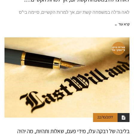
לאה גדלה במשפחה קשת יום, אך למרות הקשיים, סיימה בי"ס
קרא עוד ←
אורית טיקו
צ'ינסקי טל
22/10/2017
בליבה של רבקה עלו, מידי פעם, שאלות ותהיות, מה יהיה