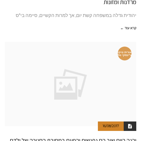
מרדנות ומזונות
יהודית גדלה במשפחה קשת יום, אך למרות הקשיים, סיימה בי"ס
קרא עוד ←
אורית טיקו
צ'ינסקי טל
16/08/2017
והנה היום שוב הם נפגשים והפעם במסיבת החנוכה של ילדם