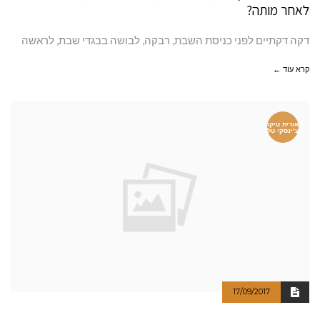
לאחר מותה?
דקה דקתיים לפני כניסת השבת, רבקה, לבושה בבגדי שבת, לראשה
קרא עוד ←
אורית טיקו
צ'ינסקי טל
17/09/2017