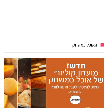
האוכל כמשחק