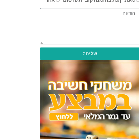
שליחה