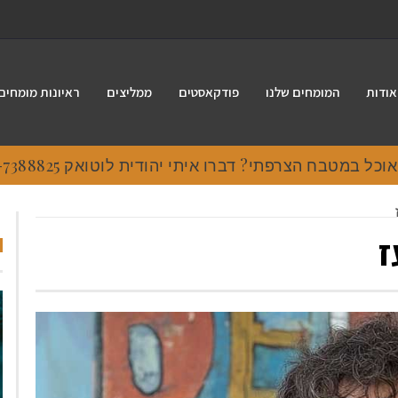
אודות
המומחים שלנו
פודקאסטים
ממליצים
ראיונות מומחים
 במטבח הצרפתי? דברו איתי יהודית לוטואק 054-7388825.
ז