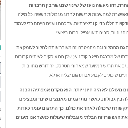
ת, זהו מעשה נועז של שינוי שמגשר בין תרבויות
מאפשרת למחשבות ולרגשות לחרוג מגבולות השפה. כל מילה
דקויות הללו בדיוק וביצירתיות. עד כמה נועזים הייתם כדי לעמוד
ניות, סבירות או אפילו ברות ביצוע
?
גם מהמקור וגם מהמטרה. זה מעורר אותם לחקור לעומק את
תו של מתרגם היא ריקוד נועז, שכן הם עוסקים לעיתים קרובות
ם את הרגש המיועד שמאחורי הטקסט. זה דורש מחויבות
ים שיכולים לקבוע אם תרגום יצליח או לא
.
ם מעולם לא היה חיוני יותר. הוא מקדם אמפתיה והבנה
ולה בין גבולות. כאשר מתרגמים מאמצים שינוי ומבצעים
תקשורת שיכולה לאחד את כולנו. כך התרגום עומד כעדות
ת האפשרויות הבלתי מוגבלות שעולות כאשר אנו מעזים