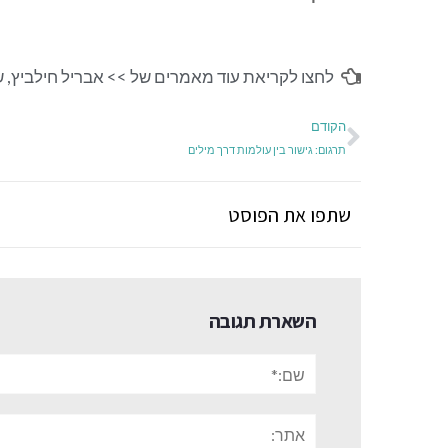
לחצו לקריאת עוד מאמרים של >>
אבריל חילביץ
,
ש
הקודם
תרגום: גישור בין עולמות דרך מילים
שתפו את הפוסט
השארת תגובה
שם:*
אתר: