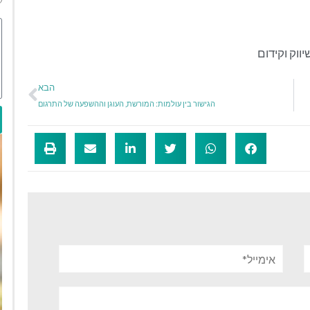
יווק וקידום
הבא
הגישור בין עולמות: המורשת, העוגן וההשפעה של התרגום
אימייל*