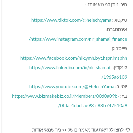
היכן ניתן למצוא אותנו:
טיקטוק:
https://www.tiktok.com/@helech.yama
אינסטגרם:
https://www.instagram.com/nir_shamai_finance/
פייסבוק:
https://www.facebook.com/hlk.ymh.byt.hspr.lmsphh
לינקדין:
https://www.linkedin.com/in/nir-shamai-
1965a6109/
יוטיוב:
https://www.youtube.com/@HelechYama
ביז:
https://www.bizmakebiz.co.il/Members/00d8a89b-
0fda-4dad-ae93-c88b747510a9/
לחצו לקריאת עוד מאמרים של >>
ניר שמאי אודות