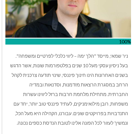
100%
ניר שמאי, מייסד "הלך ימה – ליווי כלכלי לפרטיים ומשפחה".
בעל ניסיון עסקי מעל 10 שנים בפלטפורמות שונות, אשר הדגש
בשנים האחרונות הינו חינוך פיננסי, שינוי תודעה צרכנית לקהל
הרחב במסגרת הרצאות מזדמנות, וסדנאות ובמדיה
החברתית. מתחילת מלחמת חרבות ברזל ליווינו עשרות
משפחות, רובן מילואימניקים, לעתיד פיננסי טוב יותר, יחד עם
התנדבויות בפרויקטים שונים. עבורנו, הקהילה היא מעל הכל,
ונמשיך לעזור לכל הפונה אלינו לטובת הנדסת כספים נכונה.