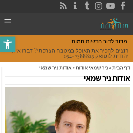
CONTACT
RSS
INSTAGRAM
TUMBLR
YOUTUBE
FACEBOOK
תפר
פתח סרגל
מדור לדור חדשות חמות:
רוצים להכיר את האוכל במטבח הצרפתי? דברו איתי
יהודית לוטואק 054-7388825.
דף הבית
»
ניר שמאי אודות
»
אודות ניר שמאי
אודות ניר שמאי