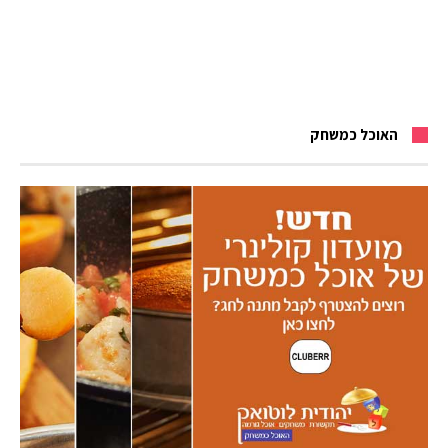
האוכל כמשחק