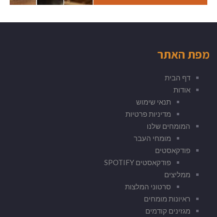
מפת האתר
דף הבית
אודות
תנאי שימוש
מדיניות פרטיות
המומחים שלנו
מומחי העבר
פודקאסטים
פודקאסטים SPOTIFY
ממליצים
סרטוני המלצות
ראיונות מומחים
מגזינים קודמים