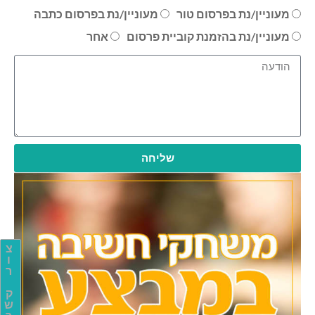
מעוניין/נת בפרסום טור
מעוניין/נת בפרסום כתבה
מעוניין/נת בהזמנת קוביית פרסום
אחר
שליחה
צ
ו
ר
ק
ש