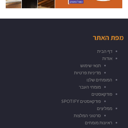
מפת האתר
דף הבית
אודות
תנאי שימוש
מדיניות פרטיות
המומחים שלנו
מומחי העבר
פודקאסטים
פודקאסטים SPOTIFY
ממליצים
סרטוני המלצות
ראיונות מומחים