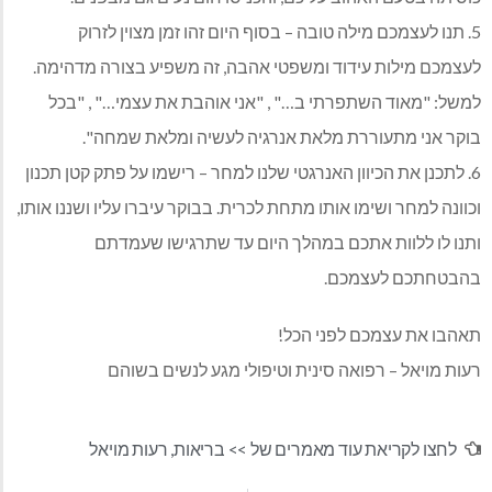
5. תנו לעצמכם מילה טובה – בסוף היום זהו זמן מצוין לזרוק
לעצמכם מילות עידוד ומשפטי אהבה, זה משפיע בצורה מדהימה.
למשל: "מאוד השתפרתי ב…" , "אני אוהבת את עצמי…" , "בכל
בוקר אני מתעוררת מלאת אנרגיה לעשיה ומלאת שמחה".
6. לתכנן את הכיוון האנרגטי שלנו למחר – רישמו על פתק קטן תכנון
וכוונה למחר ושימו אותו מתחת לכרית. בבוקר עיברו עליו ושננו אותו,
ותנו לו ללוות אתכם במהלך היום עד שתרגישו שעמדתם
בהבטחתכם לעצמכם.
תאהבו את עצמכם לפני הכל!
רעות מויאל – רפואה סינית וטיפולי מגע לנשים בשוהם
לחצו לקריאת עוד מאמרים של >>
בריאות
,
רעות מויאל