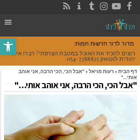
CONTACT
RSS
INSTAGRAM
TUMBLR
YOUTUBE
FACEBOOK
תפר
פתח סרגל
מדור לדור חדשות חמות:
רוצים להכיר את האוכל במטבח הצרפתי? דברו איתי
יהודית לוטואק 054-7388825.
דף הבית
»
רעות מויאל
»
"אבל הכי, הכי הרבה, אני אוהב
אותי…"
"אבל הכי, הכי הרבה, אני אוהב אותי…"