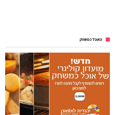
האוכל כמשחק