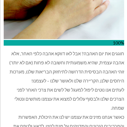
100%
חוגגים את יום האהבה? אבל לאו דווקא אהבה כלפי האחר, אלא
אהבה עצמית, שהיא משמעותית וחשובה לא פחות (אם לא יותר)
זוהי האהבה הבסיסית הדרושה לתיחזוק הבריאות שלנו, מערכות
היחסים שלנו, הקריירה שלנו ולאושר שלנו – לעצמנו!
לעתים אנו נוטים ליפול למעגל של לשים את צרכי האחר לפני
הצרכים שלנו ולבסוף עלולים למצוא את עצמנו מותשים ונטולי
שמחה.
כאשר אנחנו מזינים את עצמנו יש לנו את היכולת, האפשרות
והמרכיבים הנכונים והמדויקים על מנת להזין, לדאוג ולטפח את