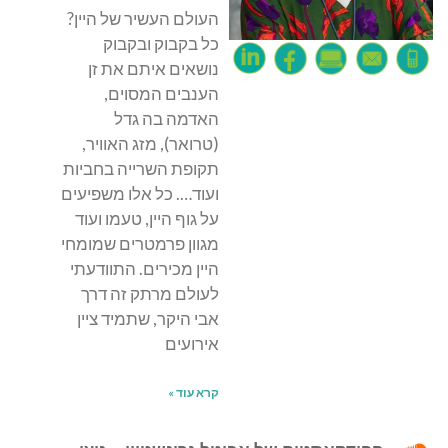
העולם העשיר של היין?
כל בקבוק ובקבוק
נושאים איתם את זן
הענבים המסוים,
האדמה בה גדל
(טרואר), מזג האוויר,
תקופת השרייה בחביות
ועוד…. כל אלו משפיעים
על גוף היין, טעמו ועוד
מגוון פרמטרים שמומחי
היין מכירים. התוודעתי
לעולם מרתק זה דרך
אבי היקר, שתמיד ציין
אירועים
קרא עוד »