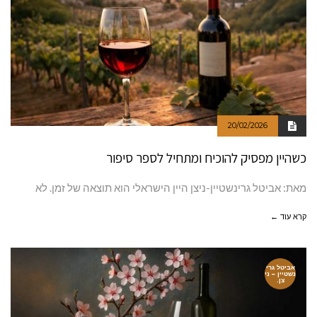
20/02/2026
כשהיין מפסיק להוכיח ומתחיל לספר סיפור
מאת: אביטל גרינשטיין-ניצן היין הישראלי הוא תוצאה של זמן. לא
קרא עוד ←
אביטל גרי
נשטיין – ני
צן.