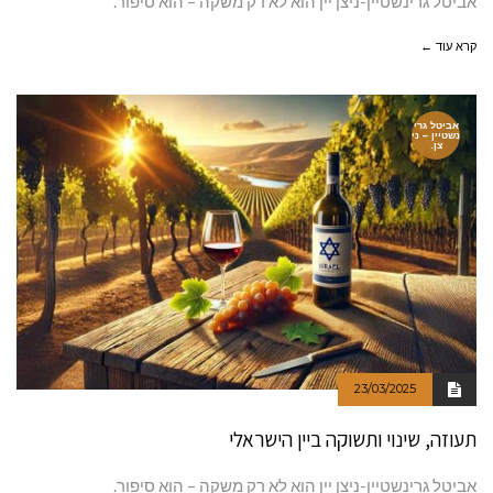
אביטל גרינשטיין-ניצן יין הוא לא רק משקה – הוא סיפור.
קרא עוד ←
אביטל גרי
נשטיין – ני
צן.
23/03/2025
תעוזה, שינוי ותשוקה ביין הישראלי
אביטל גרינשטיין-ניצן יין הוא לא רק משקה – הוא סיפור.