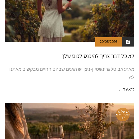
20/05/2026
לא כל דבר צריך להיכנס לכוס שלך
מאת: אביטל גרינשטיין-ניצן יש רגעים שבהם החיים מבקשים מאתנו
לא
קרא עוד ←
אביטל גרי
נשטיין – ני
צן.