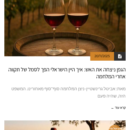
20/11/2025
הגפן ניצחה את האש: איך היין הישראלי הפך לסמל של תקווה
אחרי המלחמה
מאת: אביטל גרינשטיין-ניצן המלחמה סוף־סוף מאחורינו. המשפט
הזה, שהיה פעם
קרא עוד ←
אביטל גרי