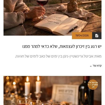
19/04/2026
יש רגע בין זיכרון לעצמאות, שלא כדאי למהר ממנו
מאת: אביטל גרינשטיין-ניצן בין ימים של כאב לימים של חגיגה,
קרא עוד ←
אביטל גרי
נשטיין – ני
צן.