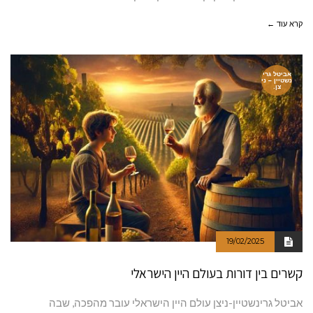
קרא עוד ←
אביטל גרי
נשטיין – ני
צן.
19/02/2025
קשרים בין דורות בעולם היין הישראלי
אביטל גרינשטיין-ניצן עולם היין הישראלי עובר מהפכה, שבה