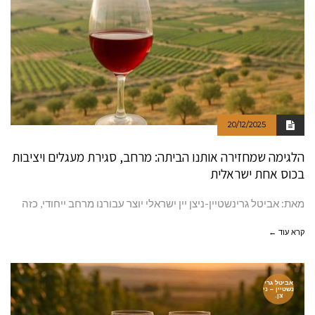
20/12/2025
הלגימה שמחזירה אותנו הביתה: מרחב, סגירת מעגלים ויציבות
בכוס אחת ישראלית
מאת: אביטל גרינשטיין-ניצן יין ישראלי יוצר עבורנו מרחב ייחודי, כזה
קרא עוד ←
אביטל גרי
נשטיין – ני
צן.