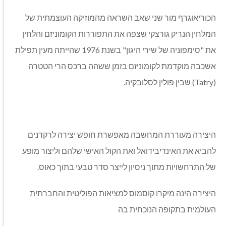
הכוריאוגרף מור שני שאב השראה מהמוזיקה העוצמתית של
המלחין הנריק גורצקי שצפה את התפוררות הקומוניזם והלחין
את "סימפוניה של שירי היגון" בשנת 1976 שהייתה מעין תפילת
אשכבה מוקדמת לקומוניזם בזמן ששהה ברכס הרי הטטרה
(Tatry) שבין פולין לסלובקיה.
היצירה מעוררת המחשבה מאפשרת חופש יצירה לרקדנים
להביא את האינדיבידואל ואת הקול האישי שלהם וליצור מופע
של התרחשויות מתוך ניסיון לייצר סדר טבעי בתוך כאוס.
היצירה הינה מיקרו קוסמוס למציאות הפוליטית והחברתית
העולמית בתקופה הנוכחית בה