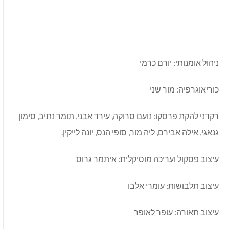
ניהול אומנותי: יורם כרמי
כוריאוגרפיה: מור שני
רקדני להקת פרסקו: נועם סרוקה, עירד אבני, תומר נתיב, סימון
גנאגי, אילה אבירם, ליה מור, סופי הנס, יונה לייקין.
עיצוב פסקול ועריכה מוסיקלית: איתמר גרוס
עיצוב תלבושות: עומרי אלבו
עיצוב תאורה: עופר לאופר