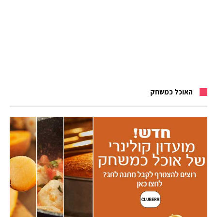
האוכל כמשחק