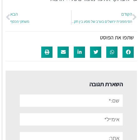
הקודם
הבא
הסימפונית ירושלים בערב של מסע בין תקופות
משחקי הכסף
שתפו את הפוסט
השארת תגובה
שם:*
אימייל*
אתר: