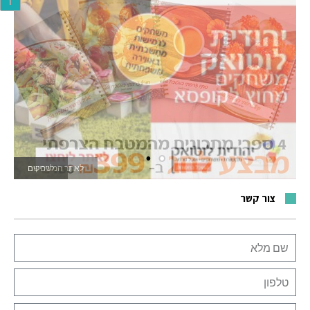
ר
לאתר המשחקים
צור קשר