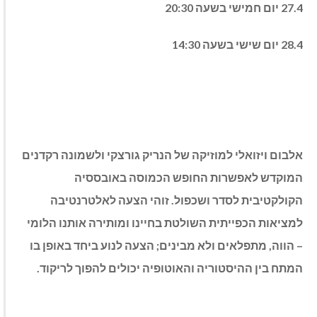
27.4 יום חמישי בשעה 20:30
28.4 יום שישי בשעה 14:30
אלבום ויזואלי למוזיקה של הנריק גורצקי ולשמונה רקדנים
המוקדש לאפשרות החופש הכמוסה באובססיה
הקולקטיבית לסדר ושכפול. זוהי הצעה לאלטרנטיבה
למציאות הכפייתית השולטת בחיינו ומותירה אותנו הלומי
– הווה, מתפלאים ולא מבינים; הצעה לנוע ביחד באופן בו
המתח בין ההיסטוריה והאוטופיה יכולים להפוך לריקוד.