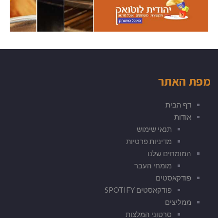
מפת האתר
דף הבית
אודות
תנאי שימוש
מדיניות פרטיות
המומחים שלנו
מומחי העבר
פודקאסטים
פודקאסטים SPOTIFY
ממליצים
סרטוני המלצות