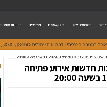
אודות
המומחים שלנו
פודקאסטים
ממליצים
ראיונות מומחים
 במטבח הצרפתי? דברו איתי יהודית לוטואק 054-7388825.
New Ex|תערוכות חדשות אירוע פתיחה