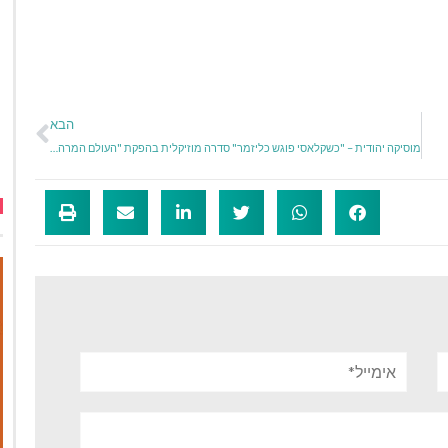
הבא
מוסיקה יהודית – "כשקלאסי פוגש כליזמר" סדרה מוזיקלית בהפקת "העולם המרהיב של המוסיקה היהודית"
אימייל*