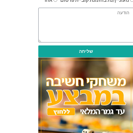
שליחה