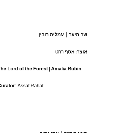
שר-היער 
| עמליה רובין
אוצר:
 אסף רהט
he Lord of the Forest
 | 
Amalia Rubin
urator: 
Assaf Rahat