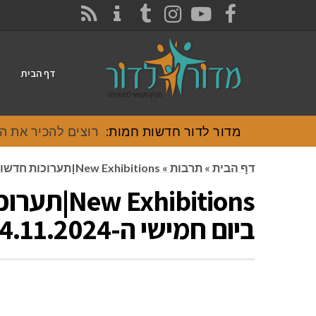
CONTACT
RSS
INSTAGRAM
TUMBLR
YOUTUBE
FACEBOOK
דף הבית
מדור לדור חדשות חמות:
רוצים להכיר את האוכל
דף הבית
»
תרבות
»
New Exhibitions|תערוכות חדשות אירוע פתיחה ביום חמישי ה-14.11.2024 בשעה 20:00
hibitions
ביום חמישי ה-14.11.2024 בשעה 20:00