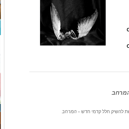
C
מרחב
ת להשיק חלל קדמי חדש – 
המרחב