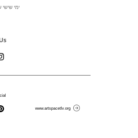
ימי שישי שבת 4:00
Us
cial
www.artspacetlv.org