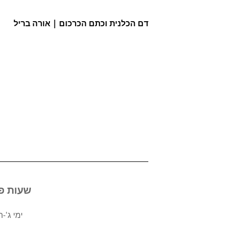
דם הכלנית וכתם הכרכום 
| אורה בריל
שעות פתיחה חדשות 
ימי ג'-ה' 0-18:00