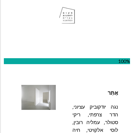
100%
אֲתַר
נגה יודקוביק עציוני, 
הדר צרפתי, ריקי 
סטולר, עמליה רובין, 
לוסי אלקויטי, חיה 