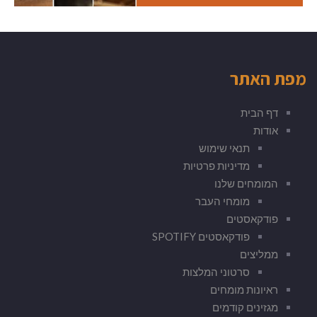
מפת האתר
דף הבית
אודות
תנאי שימוש
מדיניות פרטיות
המומחים שלנו
מומחי העבר
פודקאסטים
פודקאסטים SPOTIFY
ממליצים
סרטוני המלצות
ראיונות מומחים
מגזינים קודמים