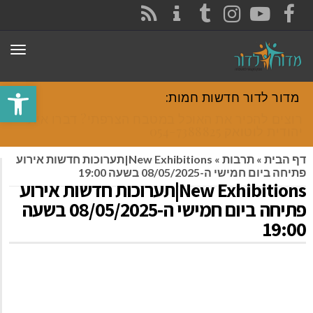
CONTACT
RSS
INSTAGRAM
TUMBLR
YOUTUBE
FACEBOOK
תפר
פתח סרגל
מדור לדור חדשות חמות:
רוצים להכיר את האוכל במטבח הצרפתי? דברו איתי
יהודית לוטואק 054-7388825.
דף הבית
»
תרבות
»
New Exhibitions|תערוכות חדשות אירוע
פתיחה ביום חמישי ה-08/05/2025 בשעה 19:00
New Exhibitions|תערוכות חדשות אירוע
פתיחה ביום חמישי ה-08/05/2025 בשעה
19:00