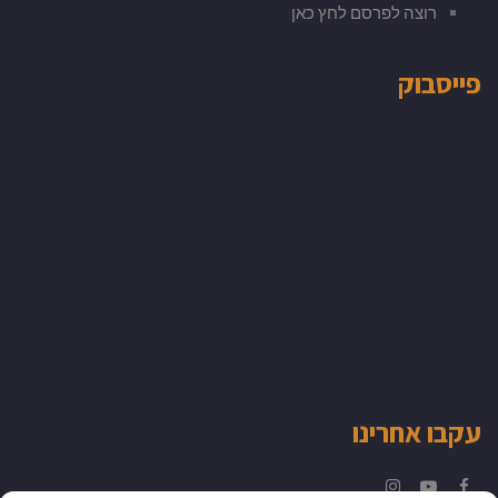
רוצה לפרסם לחץ כאן
פייסבוק
עקבו אחרינו