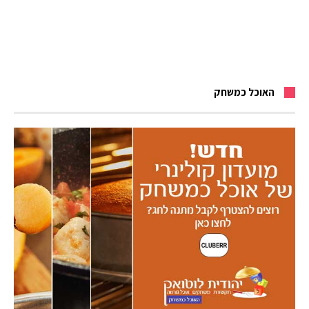
האוכל כמשחק