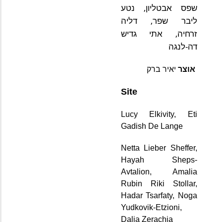
שפס אבטליון, נטע 
ליבר שפר, דליה 
זרחיה, אתי גדיש 
דה-לנגה
אוצר
 יאיר ברק
Site
Lucy Elkivity, 
Eti 
Gadish De Lange
Netta Lieber Sheffer, 
Hayah Sheps-
Avtalion, Amalia 
Rubin Riki Stollar, 
Hadar Tsarfaty, Noga 
Yudkovik-Etzioni, 
Dalia Zerachia