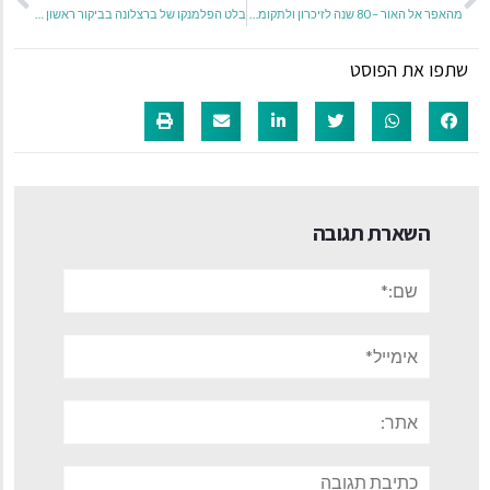
מהאפר אל האור – 80 שנה לזיכרון ולתקומה מהשואה מורשה ועד טריפולי
בלט הפלמנקו של ברצלונה בביקור ראשון בישראל עם פרשנות מודרנית חברתית ל"כרמן"
שתפו את הפוסט
השארת תגובה
שם:*
אימייל*
אתר:
תגובה