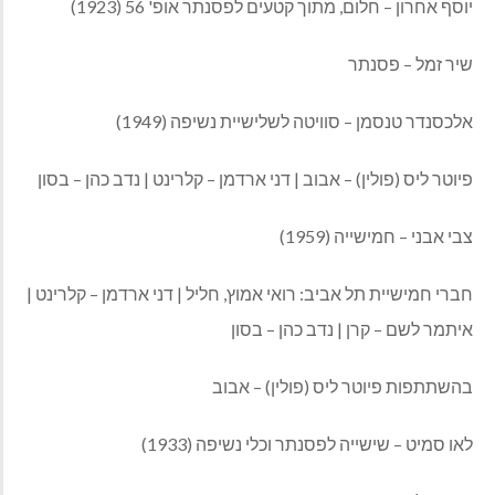
יוסף אחרון – חלום, מתוך קטעים לפסנתר אופ' 56 (1923)
שיר זמל – פסנתר
אלכסנדר טנסמן – סוויטה לשלישיית נשיפה (1949)
פיוטר ליס (פולין) – אבוב | דני ארדמן – קלרינט | נדב כהן – בסון
צבי אבני – חמישייה (1959)
חברי חמישיית תל אביב: רואי אמוץ, חליל | דני ארדמן – קלרינט |
איתמר לשם – קרן | נדב כהן – בסון
בהשתתפות פיוטר ליס (פולין) – אבוב
לאו סמיט – שישייה לפסנתר וכלי נשיפה (1933)