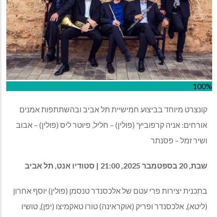
100%
קונצרט מיוחד בביצוע חמישיית תל אביב ובהשתתפות אמנים
אורחים: אניה קרפוביץ' (פולין) – חליל, פיוטר ליס (פולין) – אבוב
ושיר זמל – פסנתר
שבת, 20 בספטמבר 2025, 21:00 | סטודיו אנט, תל אביב
בתכנית יצירות פרי עטם של אלכסנדר טנסמן (פולין) יוסף אחרון
(ליטא), אלכסנדר ופריק (אוקראינה) טורו טאקמיצו (יפן), טושיו