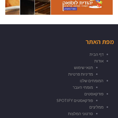
מפת האתר
דף הבית
אודות
תנאי שימוש
מדיניות פרטיות
המומחים שלנו
מומחי העבר
פודקאסטים
פודקאסטים SPOTIFY
ממליצים
סרטוני המלצות