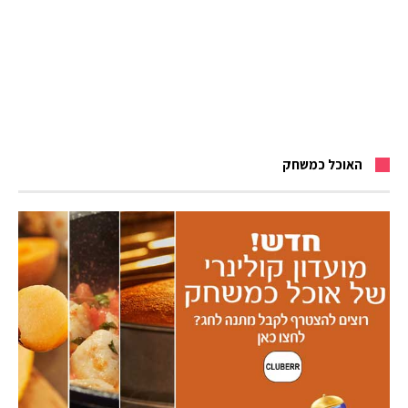
האוכל כמשחק