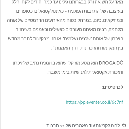
מאד על השואה ורק בבגרותנו גילינו עד כמה יהודים לקחו חלק
בעיצובה של התרבות הפולנית – כאינטלקטואלים, כסופרים
וכמוזיקאים. כיום, במרחק בטוח מהאירועים הדרמטיים של אותה
מלחמה, רבים מאיתנו מעורבים כפעילים וכאמנים בשיחזור
הזיכרון של אותם 'שכנים נעלמים'. אנחנו מבקשות לחבר מחדש
בין המקומות והזיכרונות, דרך האמנות״.
DROGA DŌ הוא מסע מוזיקלי שהוא בו זמנית נתיב של זיכרון
ותזכורת אקטואלית לאנושיות בימי משבר.
לכרטיסים:
https://pp.eventer.co.il/6c7nf
לחצו לקריאת עוד מאמרים של >>
תרבות