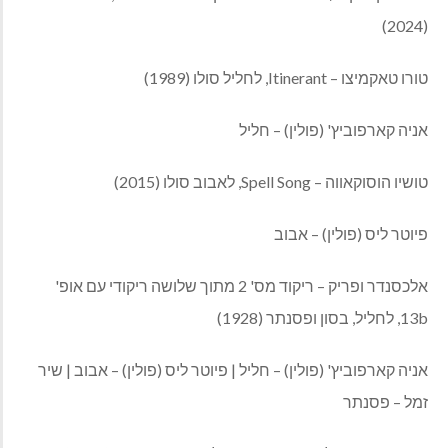
(2024)
טורו טאקמיצו – Itinerant, לחליל סולו (1989)
אניה קארפוביץ' (פולין) – חליל
טושיו הוסוקאווה – Spell Song, לאבוב סולו (2015)
פיוטר ליס (פולין) – אבוב
אלכסנדר ופריק – ריקוד מס' 2 מתוך שלושה ריקודי עם אופ'
13b, לחליל, בסון ופסנתר (1928)
אניה קארפוביץ' (פולין) – חליל | פיוטר ליס (פולין) – אבוב | שיר
זמל – פסנתר