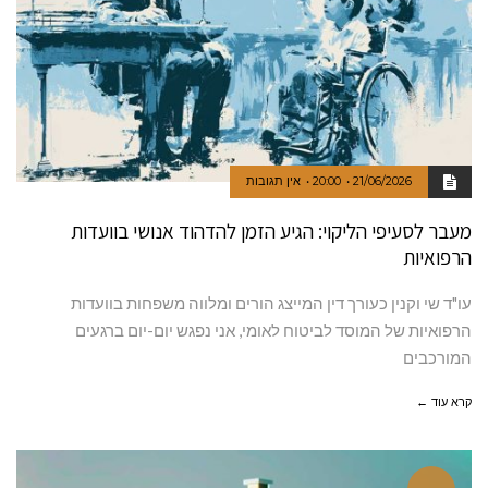
21/06/2026
20:00
אין תגובות
מעבר לסעיפי הליקוי: הגיע הזמן להדהוד אנושי בוועדות
הרפואיות
עו"ד שי וקנין כעורך דין המייצג הורים ומלווה משפחות בוועדות
הרפואיות של המוסד לביטוח לאומי, אני נפגש יום-יום ברגעים
המורכבים
קרא עוד ←