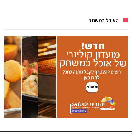
האוכל כמשחק