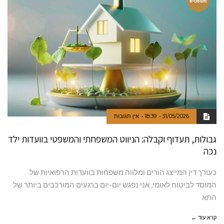
משפטיפ
31/05/2026
18:39
אין תגובות
גבולות, תעדוף וקבלה: הניווט המשפחתי והמשפטי בוועדות ילד
נכה
כעורך דין המייצג הורים ומלווה משפחות בוועדות הרפואיות של
המוסד לביטוח לאומי, אני נפגש יום-יום ברגעים המורכבים ביותר של
התא
קרא עוד ←