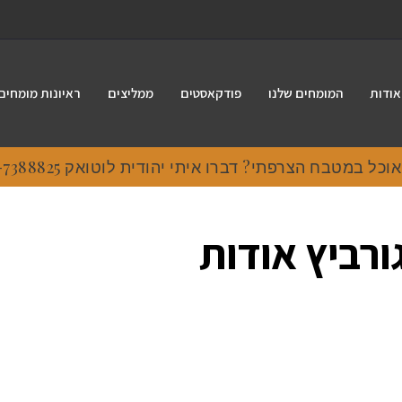
אודות
המומחים שלנו
פודקאסטים
ממליצים
ראיונות מומחים
 במטבח הצרפתי? דברו איתי יהודית לוטואק 054-7388825.
ורביץ אודות