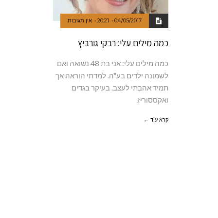
04/05/2017
20:21
אין תגובות
כמה מילים עלי: רבקי גורביץ
כמה מילים עלי: אני בת 48 נשואה ואם
לשמונה ילדים בע"ה. למדתי הוראה אך
תמיד אהבתי לעצב. בעיקר בגדים
ואקססוריז.
קרא עוד ←