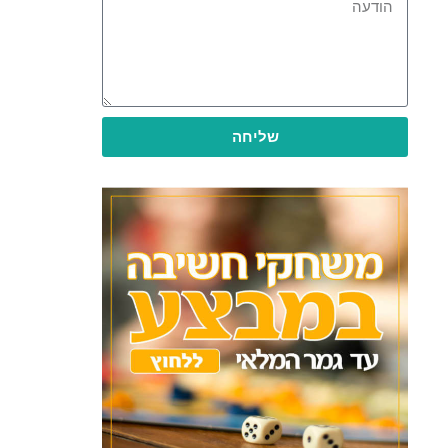
שליחה