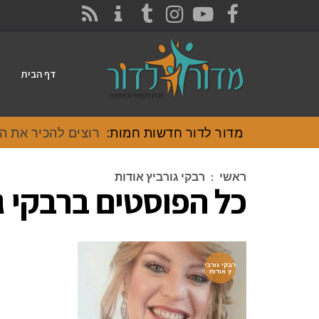
CONTACT
RSS
INSTAGRAM
TUMBLR
YOUTUBE
FACEBOOK
דף הבית
מדור לדור חדשות חמות:
רוצים להכיר את האוכל
ראשי
:
רבקי גורביץ אודות
כל הפוסטים ב
רבקי ג
רבקי גורבי
ץ אודות