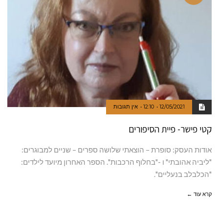
12/05/2021
12:10
אין תגובות
קטי פישר- פיית הסיפורים
אודות העסק: סופרת – הוצאתי שלושה ספרים – שניים למבוגרים:
"ליביה אהובתי" ו -"בחלוף הרכבות". הספר האחרון מיועד לילדים:
"הכלבלב בנעליים".
קרא עוד ←