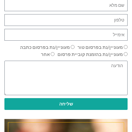
מעוניין/נת בפרסום טור
מעוניין/נת בפרסום כתבה
מעוניין/נת בהזמנת קוביית פרסום
אחר
שליחה