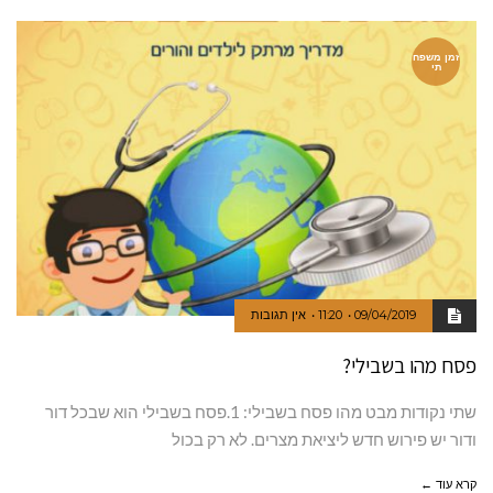
זמן משפח
תי
09/04/2019
11:20
אין תגובות
פסח מהו בשבילי?
שתי נקודות מבט מהו פסח בשבילי: 1.פסח בשבילי הוא שבכל דור
ודור יש פירוש חדש ליציאת מצרים. לא רק בכול
קרא עוד ←