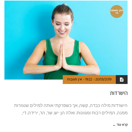
זמן משפח
תי
20/05/2019
19:22
אין תגובות
הישרדות
הישרדות מילה כבדה, קשה, אך כשפרקתי אותה למילים שנגזרות
ממנה, המילים רבות ומגוונות. ואלה הן: יש, שר, הר, ירידה, די,
קרא עוד ←