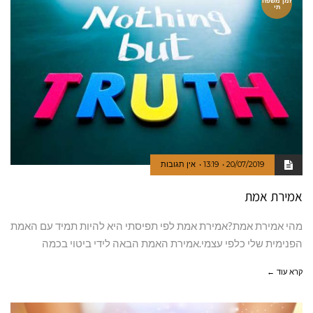
זמן משפח
תי
20/07/2019
13:19
אין תגובות
אמירת אמת
מהי אמירת אמת?אמירת אמת לפי תפיסתי היא להיות תמיד עם האמת
הפנימית שלי כלפי עצמי.אמירת האמת הבאה לידי ביטוי בכמה
קרא עוד ←