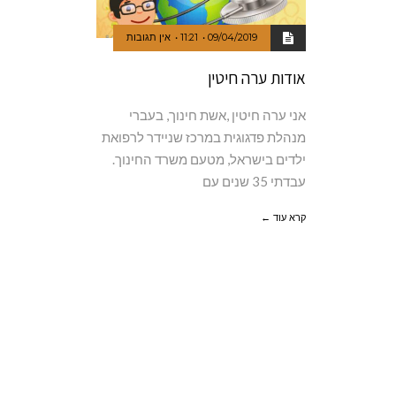
09/04/2019
11:21
אין תגובות
אודות ערה חיטין
אני ערה חיטין ,אשת חינוך, בעברי
מנהלת פדגוגית במרכז שניידר לרפואת
ילדים בישראל, מטעם משרד החינוך.
עבדתי 35 שנים עם
קרא עוד ←