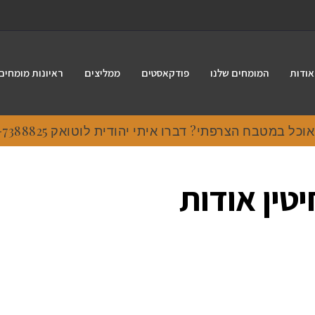
אודות
המומחים שלנו
פודקאסטים
ממליצים
ראיונות מומחים
ל במטבח הצרפתי? דברו איתי יהודית לוטואק 054-7388825
טין אודות