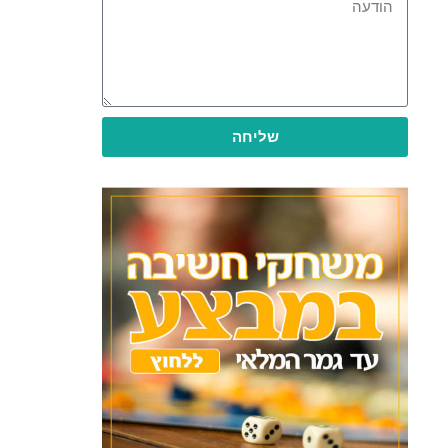
שליחה