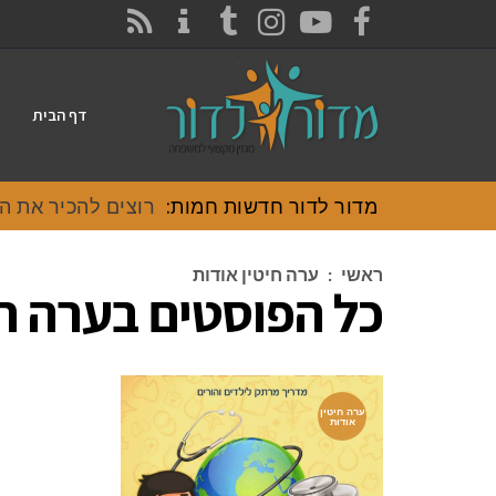
CONTACT
RSS
INSTAGRAM
TUMBLR
YOUTUBE
FACEBOOK
דף הבית
מדור לדור חדשות חמות:
רוצים להכיר את האוכ
ראשי
:
ערה חיטין אודות
כל הפוסטים ב
ערה חי
ערה חיטין
אודות