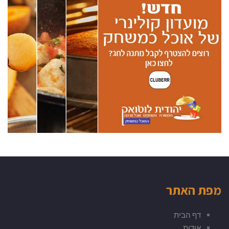
מפת האתר
דף הבית
אודות