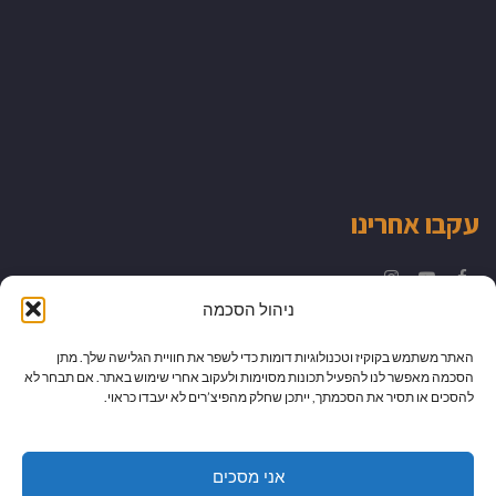
עקבו אחרינו
Instagram
YouTube
Facebook
ניהול הסכמה
האתר משתמש בקוקיז וטכנולוגיות דומות כדי לשפר את חוויית הגלישה שלך. מתן
הסכמה מאפשר לנו להפעיל תכונות מסוימות ולעקוב אחרי שימוש באתר. אם תבחר לא
להסכים או תסיר את הסכמתך, ייתכן שחלק מהפיצ’רים לא יעבדו כראוי.
אני מסכים