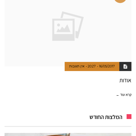
16/05/2017
20:27
אין תגובות
אודות
קרא עוד ←
המלצות החודש