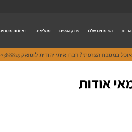
אודות
המומחים שלנו
פודקאסטים
ממליצים
ראיונות מומחים
 במטבח הצרפתי? דברו איתי יהודית לוטואק 054-7388825.
אי אודות