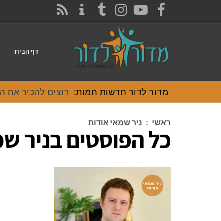
CONTACT
RSS
INSTAGRAM
TUMBLR
YOUTUBE
FACEBOOK
דף הבית
מדור לדור חדשות חמות:
רוצים להכיר את האוכל
ראשי
:
ניר שמאי אודות
כל הפוסטים ב
ניר שמ
ניר שמאי
אודות