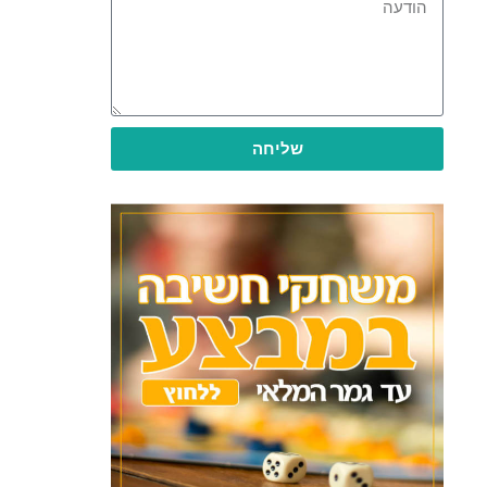
שליחה