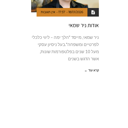
18/01/2026
17:57
אין תגובות
אודות ניר שמאי
ניר שמאי, מייסד "הלך ימה – ליווי כלכלי
לפרטיים ומשפחה".בעל ניסיון עסקי
מעל 10 שנים בפלטפורמות שונות,
אשר הדגש בשנים
קרא עוד ←