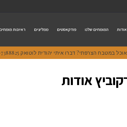
אודות
המומחים שלנו
פודקאסטים
ממליצים
ראיונות מומחים
ל במטבח הצרפתי? דברו איתי יהודית לוטואק 054-7388825
קוביץ אודות