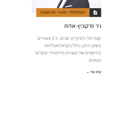
17/07/2023
14:03
אין תגובות
ניר מרקוביץ-אודות
קצת עלי ניסיון רב שנים , כ 2 עשורים
בשוק ההון, כולל בקרות ואנליזות
בהיקפים של עשרות מיליארדי שקלים
בגופים
קרא עוד ←