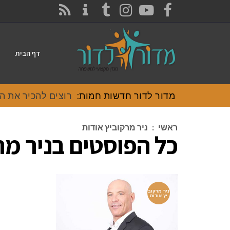
CONTACT
RSS
INSTAGRAM
TUMBLR
YOUTUBE
FACEBOOK
דף הבית
מדור לדור חדשות חמות:
רוצים להכיר את האוכ
ראשי
:
ניר מרקוביץ אודות
כל הפוסטים ב
ניר מר
ניר מרקוב
יץ אודות