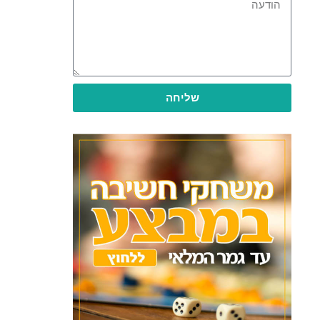
שליחה