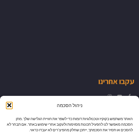
עקבו אחרינו
Instagram
YouTube
Facebook
ניהול הסכמה
האתר משתמש בקוקיז וטכנולוגיות דומות כדי לשפר את חוויית הגלישה שלך. מתן
הסכמה מאפשר לנו להפעיל תכונות מסוימות ולעקוב אחרי שימוש באתר. אם תבחר לא
להסכים או תסיר את הסכמתך, ייתכן שחלק מהפיצ’רים לא יעבדו כראוי.