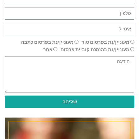
מעוניין/נת בפרסום טור
מעוניין/נת בפרסום כתבה
מעוניין/נת בהזמנת קוביית פרסום
אחר
שליחה