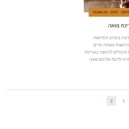
29/01
20:07
אין תגובות
יכת צוואה
נה בערוץ החדשות
הירושות עשתה הדים
היכולים להיווצר בעריכת
היה לדעת עליהם שעה
2
1