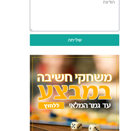
שליחה