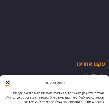
עקבו אחרינו
Instagram
YouTube
Facebook
ניהול הסכמה
האתר משתמש בקוקיז וטכנולוגיות דומות כדי לשפר את חוויית הגלישה שלך. מתן
הסכמה מאפשר לנו להפעיל תכונות מסוימות ולעקוב אחרי שימוש באתר. אם תבחר לא
להסכים או תסיר את הסכמתך, ייתכן שחלק מהפיצ’רים לא יעבדו כראוי.