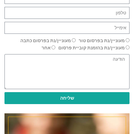
מעוניין/נת בפרסום טור
מעוניין/נת בפרסום כתבה
מעוניין/נת בהזמנת קוביית פרסום
אחר
שליחה