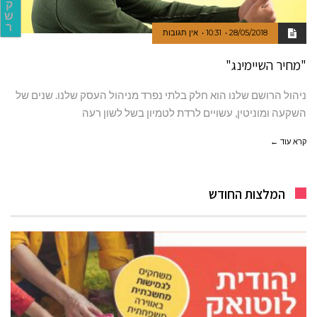
ק
ש
ר
28/05/2018
10:31
אין תגובות
"מחיר השיימינג"
ניהול הרושם שלנו הוא חלק בלתי נפרד מניהול העסק שלנו. שנים של
השקעה ומוניטין, עשויים לרדת לטמיון בשל לשון רעה
קרא עוד ←
המלצות החודש