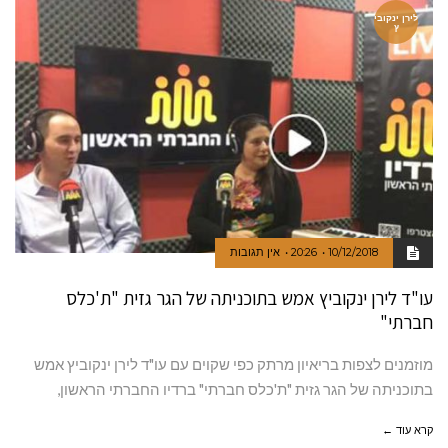
לירן ינקובי
ץ
10/12/2018
20:26
אין תגובות
עו"ד לירן ינקוביץ אמש בתוכניתה של הגר גזית "ת'כלס
חברתי"
מוזמנים לצפות בריאיון מרתק כפי שקוים עם עו"ד לירן ינקוביץ אמש
בתוכניתה של הגר גזית "ת'כלס חברתי" ברדיו החברתי הראשון,
קרא עוד ←