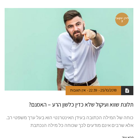
לירן ינקובי
ץ
25/10/2018
22:39
אין תגובות
תלונת שווא ועיקול שלא כדין כלשון הרע – האמנם?
כוחה של המילה הכתובה בעידן האינטרנטי הוא בעל ערך משפטי רב.
אלא שרבים אינם מודעים לכך שכוחה כל מילה הנכתבת
קרא עוד ←