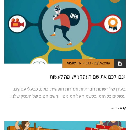
20/07/2019
13:13
אין תגובות
גנבו לכם את שם העסק? יש מה לעשות.
בעידן של רשתות חברתיות ותחרות חופשית, כולנו, כבעלי עסקים,
עסוקים כל הזמן בלשמור על המוניטין והשם הטוב של העסק שלנו.
קרא עוד ←