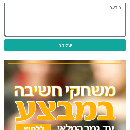
שליחה