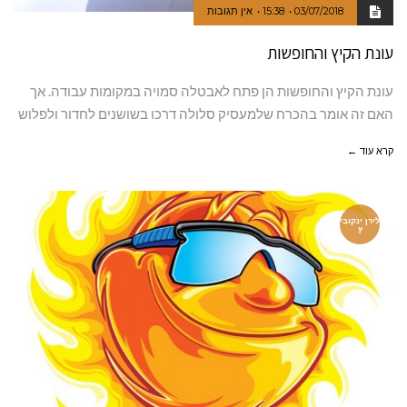
03/07/2018
15:38
אין תגובות
עונת הקיץ והחופשות
עונת הקיץ והחופשות הן פתח לאבטלה סמויה במקומות עבודה. אך
האם זה אומר בהכרח שלמעסיק סלולה דרכו בשושנים לחדור ולפלוש
קרא עוד ←
לירן ינקובי
ץ