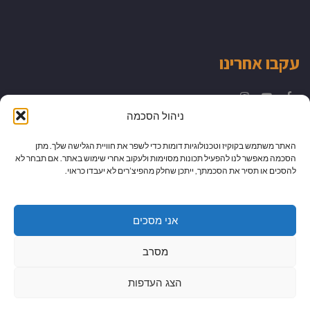
עקבו אחרינו
Instagram
YouTube
Facebook
ניהול הסכמה
האתר משתמש בקוקיז וטכנולוגיות דומות כדי לשפר את חוויית הגלישה שלך. מתן
הסכמה מאפשר לנו להפעיל תכונות מסוימות ולעקוב אחרי שימוש באתר. אם תבחר לא
להסכים או תסיר את הסכמתך, ייתכן שחלק מהפיצ’רים לא יעבדו כראוי.
אני מסכים
מסרב
הצג העדפות
גלילה