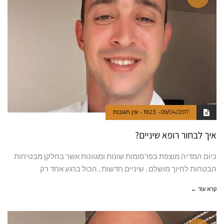
09/04/2017
19:23
אין תגובות
איך לבחור רופא שיניים?
כיום המדיה מוצפת בפרסומות שונות ומגוונות אשר בחלקן מבטיחות
הבטחות לחיוך מושלם , שיניים חדשות , הכול ברגע אחד רק
קרא עוד ←