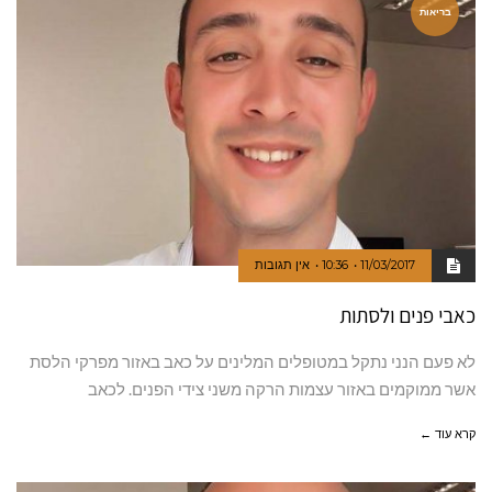
בריאות
11/03/2017
10:36
אין תגובות
כאבי פנים ולסתות
לא פעם הנני נתקל במטופלים המלינים על כאב באזור מפרקי הלסת
אשר ממוקמים באזור עצמות הרקה משני צידי הפנים. לכאב
קרא עוד ←