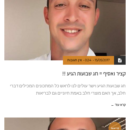
15/05/2017
0:24
אין תגובות
קציר ואסיף = חג שבועות הגיע !!
חג שבועות הגיע וישר עולים לנו לראש כל המתכונים המכילים דברי
חלב, אך האם מוצרי חלב באמת חיוניים גם לבריאות
קרא עוד ←
בריאות