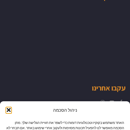
עקבו אחרינו
Instagram
YouTube
Facebook
ניהול הסכמה
האתר משתמש בקוקיז וטכנולוגיות דומות כדי לשפר את חוויית הגלישה שלך. מתן
הסכמה מאפשר לנו להפעיל תכונות מסוימות ולעקוב אחרי שימוש באתר. אם תבחר לא