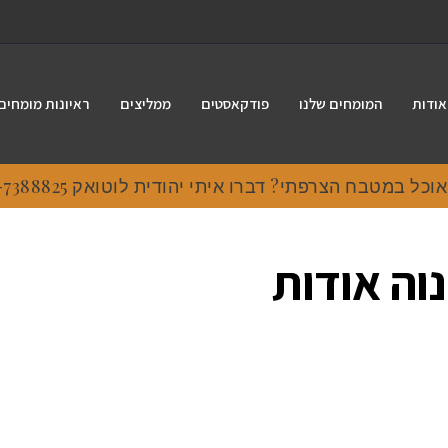
אודות
המומחים שלנו
פודקאסטים
ממליצים
ראיונות מומחים
 במטבח הצרפתי? דברו איתי יהודית לוטואק 054-7388825.
וה אודות