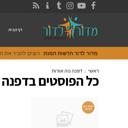
CONTACT
RSS
INSTAGRAM
TUMBLR
YOUTUBE
FACEBOOK
דף הבית
מדור לדור חדשות חמות:
רוצים להכיר את האוכל
ראשי
:
דפנה נוה אודות
כל הפוסטים ב
דפנה נ
דפנה נוה
אודות