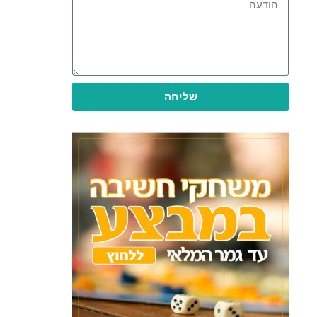
שליחה