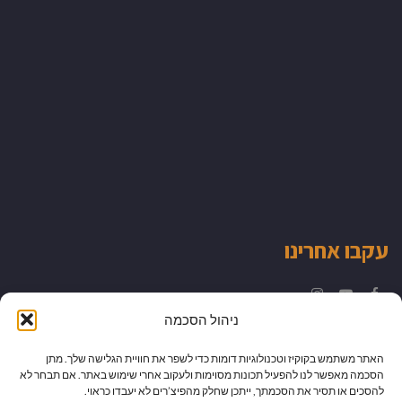
עקבו אחרינו
Instagram
YouTube
Facebook
ניהול הסכמה
האתר משתמש בקוקיז וטכנולוגיות דומות כדי לשפר את חוויית הגלישה שלך. מתן
הסכמה מאפשר לנו להפעיל תכונות מסוימות ולעקוב אחרי שימוש באתר. אם תבחר לא
להסכים או תסיר את הסכמתך, ייתכן שחלק מהפיצ’רים לא יעבדו כראוי.