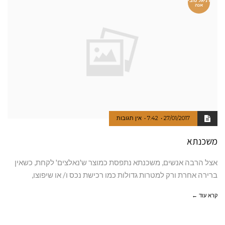
דניאל טובי
אנה
27/01/2017
7:42
אין תגובות
משכנתא
אצל הרבה אנשים, משכנתא נתפסת כמוצר ש'נאלצים' לקחת, כשאין
ברירה אחרת ורק למטרות גדולות כמו רכישת נכס ו/ או שיפוצו,
קרא עוד ←